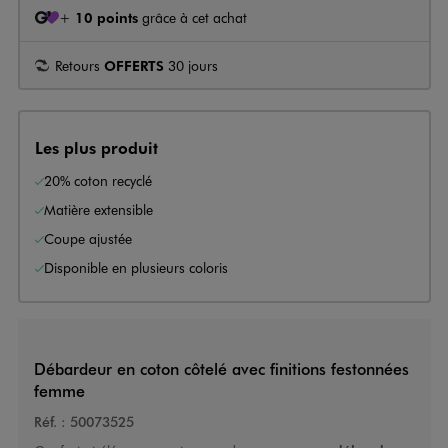
+
10 points
grâce à cet achat
Retours
OFFERTS
30 jours
Les plus produit
20% coton recyclé
Matière extensible
Coupe ajustée
Disponible en plusieurs coloris
Débardeur en coton côtelé avec finitions festonnées
femme
Réf. :
50073525