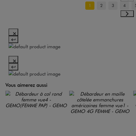
1
2
3
4
Vous aimerez aussi