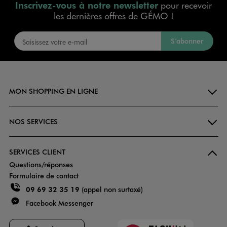
Inscrivez-vous à notre newsletter
pour recevoir
les dernières offres de GÉMO !
S’abonner
MON SHOPPING EN LIGNE
NOS SERVICES
SERVICES CLIENT
Questions/réponses
Formulaire de contact
09 69 32 35 19
(appel non surtaxé)
Facebook Messenger
Faciliti