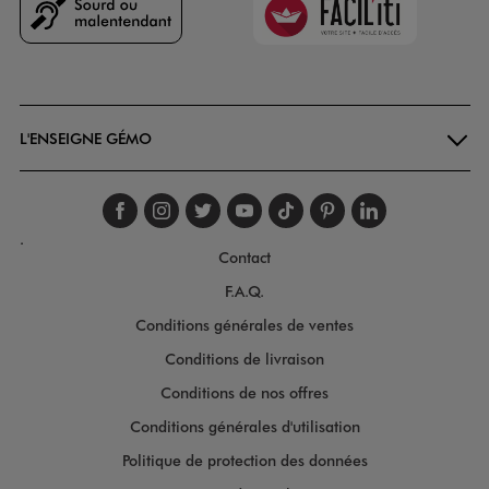
Goodays
L'ENSEIGNE GÉMO
Suivez-nous sur faceboo
Suivez-nous sur inst
Suivez-nous sur twi
Suivez-nous sur
Suivez-nous s
Suivez-nou
Suivez-
.
Contact
F.A.Q.
Conditions générales de ventes
Conditions de livraison
Conditions de nos offres
Conditions générales d'utilisation
Politique de protection des données