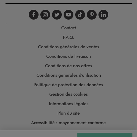
Suivez-nous sur faceboo
Suivez-nous sur inst
Suivez-nous sur twi
Suivez-nous sur
Suivez-nous s
Suivez-nou
Suivez-
.
Contact
F.A.Q.
Conditions générales de ventes
Conditions de livraison
Conditions de nos offres
Conditions générales d'utilisation
Politique de protection des données
Gestion des cookies
Informations légales
Plan du site
Accessibilité : moyennement conforme