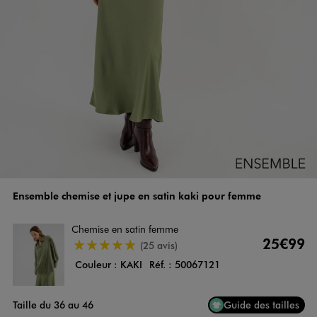
Ensemble chemise et jupe en satin kaki pour femme
Chemise en satin femme
25€99
5/5 de moyenne
(25 avis)
Couleur :
KAKI
Réf. :
50067121
Taille du 36 au 46
Guide des tailles