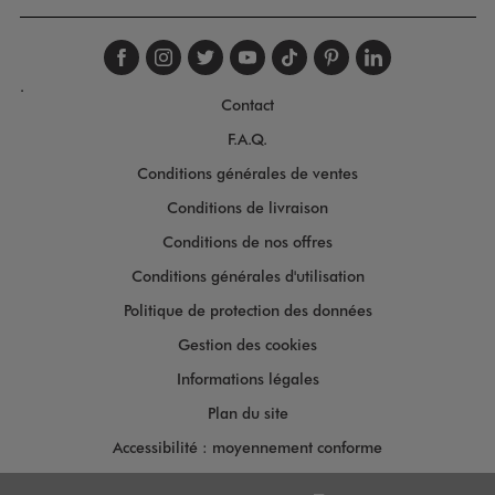
Suivez-nous sur faceboo
Suivez-nous sur inst
Suivez-nous sur twi
Suivez-nous sur
Suivez-nous s
Suivez-nou
Suivez-
.
Contact
F.A.Q.
Conditions générales de ventes
Conditions de livraison
Conditions de nos offres
Conditions générales d'utilisation
Politique de protection des données
Gestion des cookies
Informations légales
Plan du site
Accessibilité : moyennement conforme