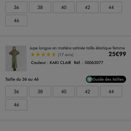
36
38
40
42
44
46
Jupe longue en matière satinée taille élastique femme
25€99
5/5 de moyenne
(17 avis)
Couleur :
KAKI CLAIR
Réf. :
50063077
Taille du 36 au 46
Guide des tailles
36
38
40
42
44
46