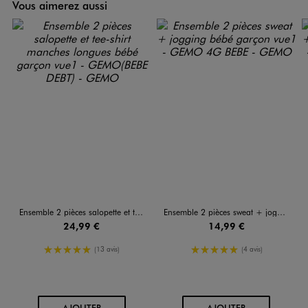
Vous aimerez aussi
Ensemble 2 pièces salopette et tee-shirt manches longues bébé garçon
Ensemble 2 pièces sweat + jogging bébé garçon
24,99 €
14,99 €
5/5 de moyenne
5/5 de moyenne
(13 avis)
(4 avis)
AU PANIER
AU PANIER
AJOUTER
AJOUTER