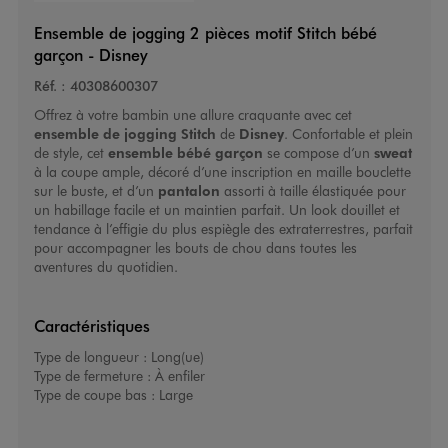
Ensemble de jogging 2 pièces motif Stitch bébé
garçon - Disney
Réf. :
40308600307
Offrez à votre bambin une allure craquante avec cet
ensemble de jogging Stitch
de
Disney
. Confortable et plein
de style, cet
ensemble bébé garçon
se compose d’un
sweat
à la coupe ample, décoré d’une inscription en maille bouclette
sur le buste, et d’un
pantalon
assorti à taille élastiquée pour
un habillage facile et un maintien parfait. Un look douillet et
tendance à l’effigie du plus espiègle des extraterrestres, parfait
pour accompagner les bouts de chou dans toutes les
aventures du quotidien.
Caractéristiques
Type de longueur :
Long(ue)
Type de fermeture :
À enfiler
Type de coupe bas :
Large