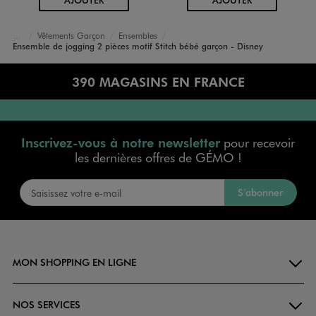
Vêtements Garçon
Ensembles
Accueil
Bébé
Ensemble de jogging 2 pièces motif Stitch bébé garçon - Disney
390 MAGASINS EN FRANCE
Inscrivez-vous à notre newsletter
pour recevoir
les dernières offres de GÉMO !
S’abonner
MON SHOPPING EN LIGNE
NOS SERVICES