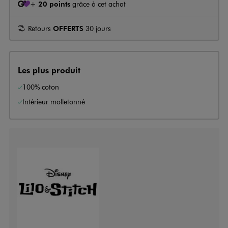
+
20 points
grâce à cet achat
Retours
OFFERTS
30 jours
Les plus produit
100% coton
Intérieur molletonné