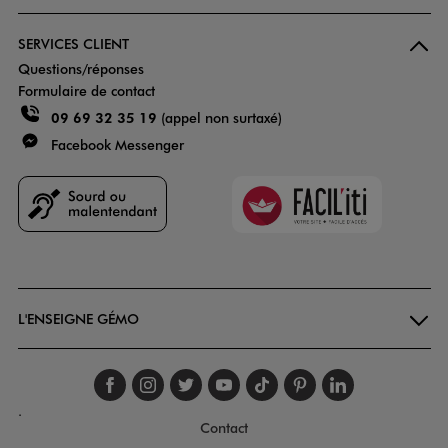
SERVICES CLIENT
Questions/réponses
Formulaire de contact
09 69 32 35 19
(appel non surtaxé)
Facebook Messenger
Faciliti
Goodays
L'ENSEIGNE GÉMO
Suivez-nous sur faceboo
Suivez-nous sur inst
Suivez-nous sur twi
Suivez-nous sur
Suivez-nous s
Suivez-nou
Suivez-
.
Contact