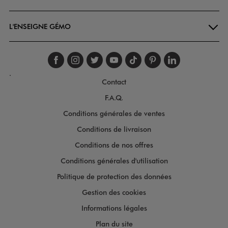
L'ENSEIGNE GÉMO
Suivez-nous sur faceboo
Suivez-nous sur inst
Suivez-nous sur twi
Suivez-nous sur
Suivez-nous s
Suivez-nou
Suivez-
.
Contact
F.A.Q.
Conditions générales de ventes
Conditions de livraison
Conditions de nos offres
Conditions générales d'utilisation
Politique de protection des données
Gestion des cookies
Informations légales
Plan du site