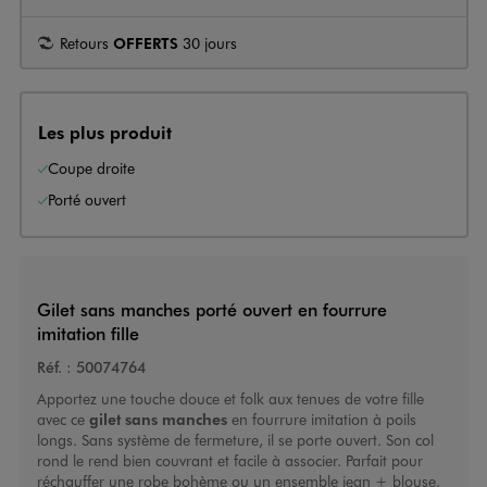
Retours
OFFERTS
30 jours
Les plus produit
Coupe droite
Porté ouvert
Gilet sans manches porté ouvert en fourrure
imitation fille
Réf. :
50074764
Apportez une touche douce et folk aux tenues de votre fille
avec ce
gilet sans manches
en fourrure imitation à poils
longs. Sans système de fermeture, il se porte ouvert. Son col
rond le rend bien couvrant et facile à associer. Parfait pour
réchauffer une robe bohème ou un ensemble jean + blouse.