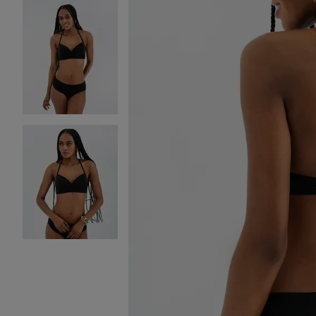
Image 2 sur 3
Image 3 sur 3