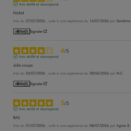
Avis vérifié et récompensé
Nickel
Avis du
27/07/2026
, suite à une expérience du
14/07/2026
par
Sandrine
Utile
(0)
Signaler
4
/
5
Avis vérifié et récompensé
Jolie coupe
Avis du
24/07/2026
, suite à une expérience du
28/06/2026
par
N.C.
Utile
(0)
Signaler
5
/
5
Avis vérifié et récompensé
RAS
Avis du
21/07/2026
, suite à une expérience du
08/07/2026
par
Agnes B.