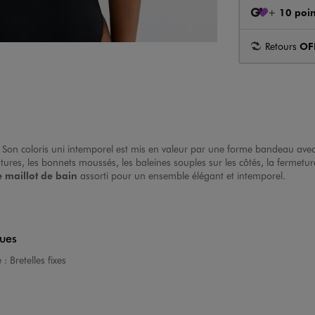
+
10 poin
Retours
OF
 Son coloris uni intemporel est mis en valeur par une forme bandeau avec
tures, les bonnets moussés, les baleines souples sur les côtés, la fermetu
 maillot de bain
assorti pour un ensemble élégant et intemporel.
ques
e :
Bretelles fixes