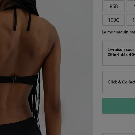
85B
100C
Le mannequin me
Livraison
Livraison sous
Offert dès 40
Click & Collec