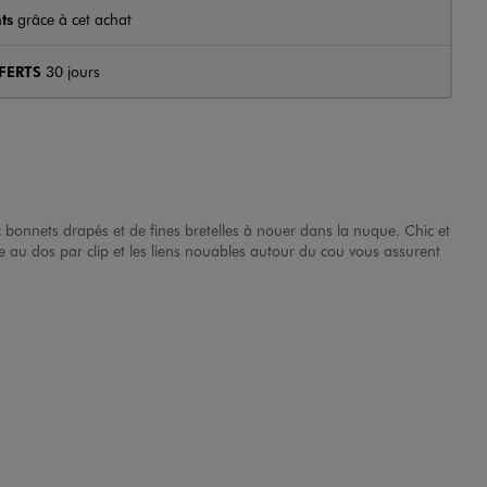
ts
grâce à cet achat
FERTS
30 jours
 bonnets drapés et de fines bretelles à nouer dans la nuque. Chic et
re au dos par clip et les liens nouables autour du cou vous assurent