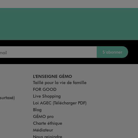
S’abonner
L'ENSEIGNE GÉMO
Taillé pour la vie de famille
FOR GOOD
Live Shopping
surtaxé)
Loi AGEC (Télécharger PDF)
Blog
GÉMO pro
Charte éthique
Médiateur
Nous rejoindre