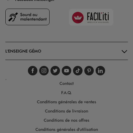
Faciliti
Goodays
L'ENSEIGNE GÉMO
Suivez-nous sur faceboo
Suivez-nous sur inst
Suivez-nous sur twi
Suivez-nous sur
Suivez-nous s
Suivez-nou
Suivez-
.
Contact
F.A.Q.
Conditions générales de ventes
Conditions de livraison
Conditions de nos offres
Conditions générales d'utilisation