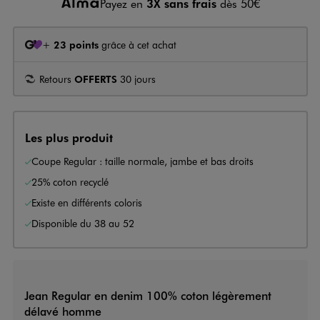
Payez en
3X sans frais
dès 50€
+
23 points
grâce à cet achat
Retours
OFFERTS
30 jours
Les plus produit
Coupe Regular : taille normale, jambe et bas droits
25% coton recyclé
Existe en différents coloris
Disponible du 38 au 52
Jean Regular en denim 100% coton légèrement
délavé homme