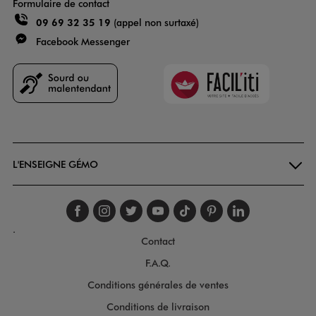
Formulaire de contact
09 69 32 35 19
(appel non surtaxé)
Facebook Messenger
Faciliti
Goodays
L'ENSEIGNE GÉMO
Suivez-nous sur faceboo
Suivez-nous sur inst
Suivez-nous sur twi
Suivez-nous sur
Suivez-nous s
Suivez-nou
Suivez-
.
Contact
F.A.Q.
Conditions générales de ventes
Conditions de livraison