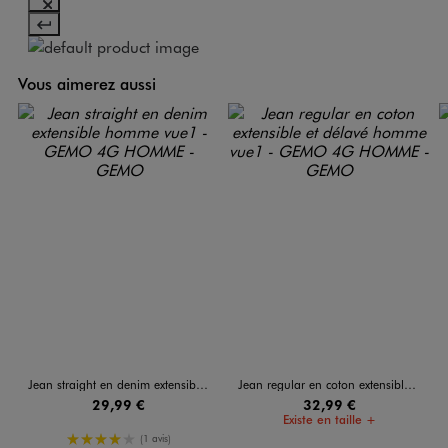
Vous aimerez aussi
Jean straight en denim extensible homme
Jean regular en coton extensible et délavé homme
29,99 €
32,99 €
Existe en taille +
4/5 de moyenne
(1 avis)