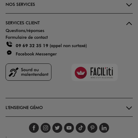
NOS SERVICES
SERVICES CLIENT
Questions/réponses
Formulaire de contact
09 69 32 35 19
(appel non surtaxé)
Facebook Messenger
Faciliti
Goodays
L'ENSEIGNE GÉMO
Suivez-nous sur faceboo
Suivez-nous sur inst
Suivez-nous sur twi
Suivez-nous sur
Suivez-nous s
Suivez-nou
Suivez-
.