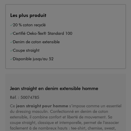
Les plus produit
20 % coton recyclé
Certifié Oeko-Tex® Standard 100
Denim de coton extensible
Coupe straight
Disponible jusqu'au 52
Jean straight en denim extensible homme
Réf. :
50074785
Ce
jean straight pour homme
s’impose comme un essentiel
du dressing masculin. Confectionné en denim de coton
extensible, il combine confort et liberté de mouvement. Sa
coupe straight, classique et intemporelle, permet de l’associer
facilement à de nombreux hauts : tee-shirt, chemise, sweat,