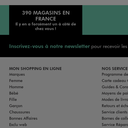
390 MAGASINS EN
FRANCE
Il y en a forcément un à côté de
chez vous !
Inscrivez-vous à notre newsletter
pour recevoir le
MON SHOPPING EN LIGNE
NOS SERVICE
Marques
Programme de 
Femme
Carte cadea
Homme
Guides & Cons
Bébé
Moyens de pa
Fille
Modes de livrai
Garçon
Retours et éch
Chaussures
Service client
Bonnes Affaires
Bornes de coll
Exclu web
Service Répar