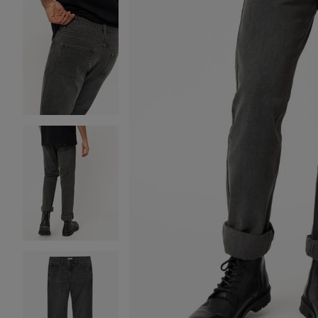
Image 2 sur 5
Image 3 sur 5