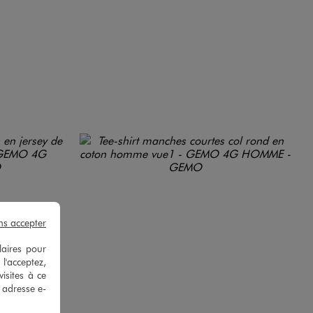
ns accepter
laires pour
 l'acceptez,
isites à ce
e adresse e-