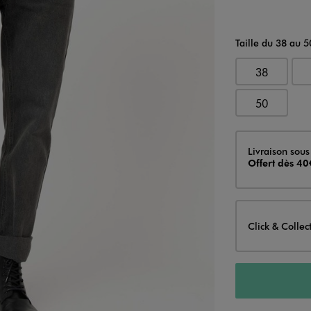
Taille du 38 au 5
38
50
Livraison
Livraison sous
Offert dès 40
Click & Collec