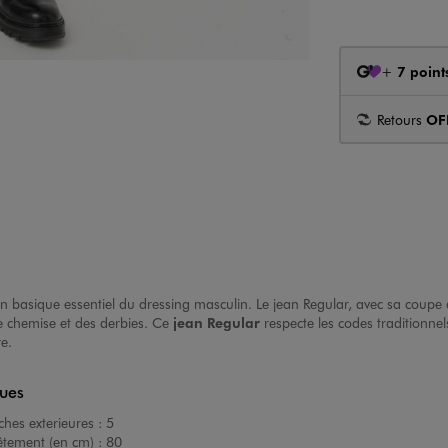
+
7 point
Retours
OF
 basique essentiel du dressing masculin. Le jean Regular, avec sa coupe d
ne chemise et des derbies. Ce
jean Regular
respecte les codes traditionnel
e.
ques
hes exterieures :
5
êtement (en cm) :
80