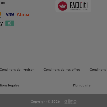
Faciliti
ices
Goodays
Conditions de livraison
Conditions de nos offres
Conditions 
tions légales
Plan du site
Copyright © 2026