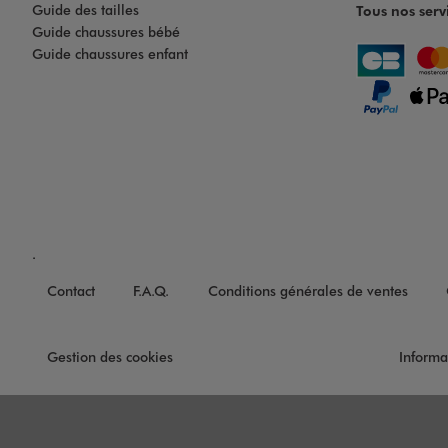
Guide des tailles
Tous nos serv
Guide chaussures bébé
Guide chaussures enfant
.
Contact
F.A.Q.
Conditions générales de ventes
Gestion des cookies
Informa