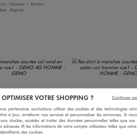
ure :
Glissière + Bouton
bas :
Regular
À OPTIMISER VOTRE SHOPPING ?
Continuer sa
s partenaires souhaitons utiliser des cookies et des technologies simi
ttre à jour, améliorer nos services et personnaliser les annonces. Si vous
ons stocker, accéder et traiter des données personnelles telles que vos v
es adresses IP, les informations de votre compte utilisateur telles que votr
 identifiants des cookies.