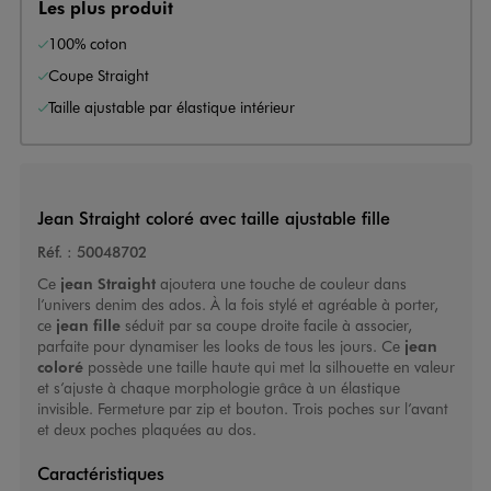
Les plus produit
100% coton
Coupe Straight
Taille ajustable par élastique intérieur
Jean Straight coloré avec taille ajustable fille
Réf. :
50048702
Ce
jean Straight
ajoutera une touche de couleur dans
l’univers denim des ados. À la fois stylé et agréable à porter,
ce
jean fille
séduit par sa coupe droite facile à associer,
parfaite pour dynamiser les looks de tous les jours. Ce
jean
coloré
possède une taille haute qui met la silhouette en valeur
et s’ajuste à chaque morphologie grâce à un élastique
invisible. Fermeture par zip et bouton. Trois poches sur l’avant
et deux poches plaquées au dos.
Caractéristiques