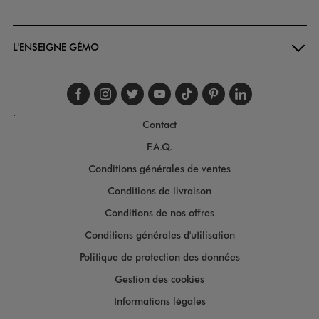
Goodays
L'ENSEIGNE GÉMO
Suivez-nous sur faceboo
Suivez-nous sur inst
Suivez-nous sur twi
Suivez-nous sur
Suivez-nous s
Suivez-nou
Suivez-
.
Contact
F.A.Q.
Conditions générales de ventes
Conditions de livraison
Conditions de nos offres
Conditions générales d'utilisation
Politique de protection des données
Gestion des cookies
Informations légales