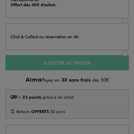
Offert dès 40€ d'achat.
Sélectionner l’option de livraison
Click & Collect ou réservation en 4h
Sélectionner l’option de livraiso
AJOUTER AU PANIER
Payez en
3X sans frais
dès 50€
+
23 points
grâce à cet achat
Retours
OFFERTS
30 jours