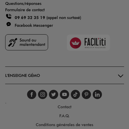
Questions/réponses
Formulaire de contact
09 69 32 35 19
(appel non surtaxé)
Facebook Messenger
Faciliti
Goodays
L'ENSEIGNE GÉMO
Suivez-nous sur faceboo
Suivez-nous sur inst
Suivez-nous sur twi
Suivez-nous sur
Suivez-nous s
Suivez-nou
Suivez-
.
Contact
F.A.Q.
Conditions générales de ventes