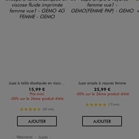
Jupe à taille élastiquée en viscose fluide imprimée femme
Jupe ample à rayures femme
15,99 €
25,99 €
Prix mini
-50% sur le 2ème produit d'été
-50% sur le 2ème produit d'été
5/5 de moyenne
(13 avis)
4.5/5 de moyenne
(60 avis)
AU PANIER
AU PANIER
AJOUTER
AJOUTER
Vêtements
Jupes