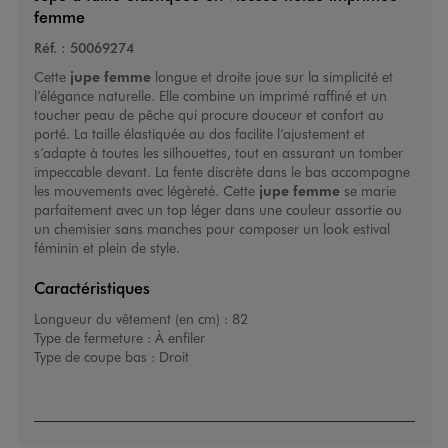
femme
Réf. :
50069274
Cette
jupe femme
longue et droite joue sur la simplicité et
l’élégance naturelle. Elle combine un imprimé raffiné et un
toucher peau de pêche qui procure douceur et confort au
porté. La taille élastiquée au dos facilite l’ajustement et
s’adapte à toutes les silhouettes, tout en assurant un tomber
impeccable devant. La fente discrète dans le bas accompagne
les mouvements avec légèreté. Cette
jupe femme
se marie
parfaitement avec un top léger dans une couleur assortie ou
un chemisier sans manches pour composer un look estival
féminin et plein de style.
Caractéristiques
Longueur du vêtement (en cm) :
82
Type de fermeture :
À enfiler
Type de coupe bas :
Droit