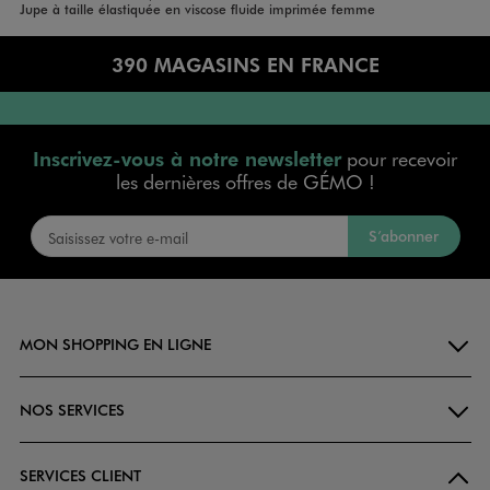
Accueil
Femme
Jupe à taille élastiquée en viscose fluide imprimée femme
390 MAGASINS EN FRANCE
Inscrivez-vous à notre newsletter
pour recevoir
les dernières offres de GÉMO !
S’abonner
MON SHOPPING EN LIGNE
NOS SERVICES
SERVICES CLIENT