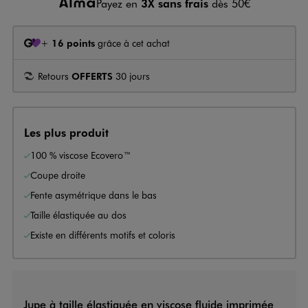
Payez en
3X sans frais
dès 50€
+
16 points
grâce à cet achat
Retours
OFFERTS
30 jours
Les plus produit
100 % viscose Ecovero™
Coupe droite
Fente asymétrique dans le bas
Taille élastiquée au dos
Existe en différents motifs et coloris
Jupe à taille élastiquée en viscose fluide imprimée