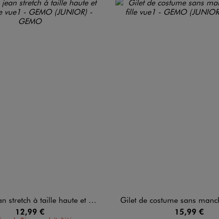
tretch à taille haute et revers fille
Gilet de costume sans manches en
12,99 €
15,99 €