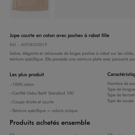
Image 4 sur 4
Jupe courte en coton avec poches à rabat fille
Réf. :
40958320019
Sobre, élégante et rehaussée de larges poches à rabat sur les côtés,
teinture spécifique. Elle possède une ceinture plate avec passants pou
Caractéristi
Les plus produit
Nombre de poc
100% coton
Type de longue
Certifié Oeko-Tex® Standard 100
Type de fermet
Type de coupe 
Coupe droite et courte
Teinture spécifique = coloris unique
Produits achetés ensemble