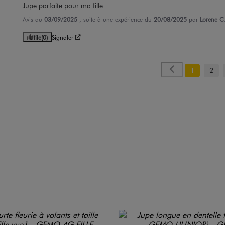
Jupe parfaite pour ma fille
Avis du
03/09/2025
, suite à une expérience du
20/08/2025
par
Lorene C
Utile
(0)
Signaler
1
2