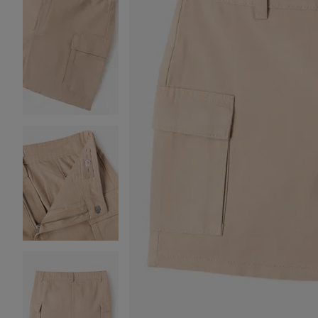
Image 2 sur 4
Image 3 sur 4