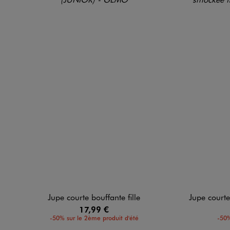
Jupe courte bouffante fille
Jupe courte fleu
17,99 €
-50% sur le 2ème produit d'été
-50%