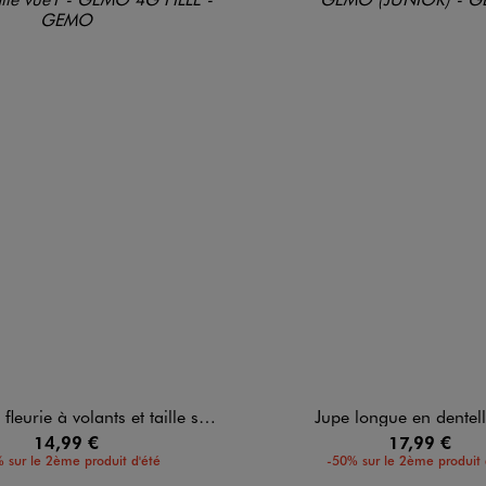
rie à volants et taille smockée fille
Jupe longue en dentelle
14,99 €
17,99 €
 sur le 2ème produit d'été
-50% sur le 2ème produit 