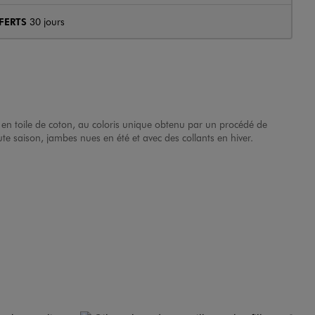
FERTS
30 jours
en toile de coton, au coloris unique obtenu par un procédé de
oute saison, jambes nues en été et avec des collants en hiver.