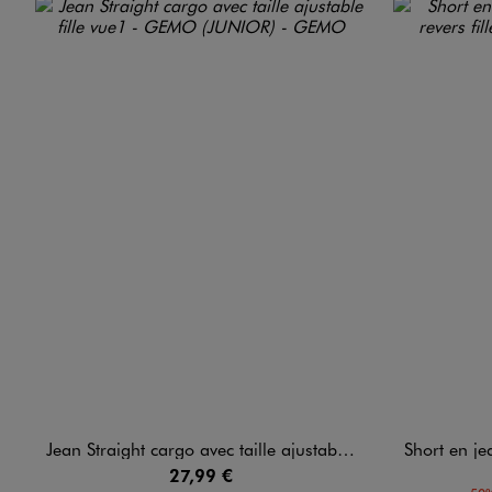
Jean Straight cargo avec taille ajustable fille
Short en jean s
27,99 €