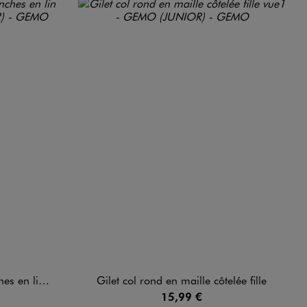
 lin fille
Gilet col rond en maille côtelée fille
15,99 €