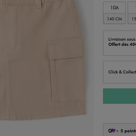
10A
140 CM
1
Livraison
Livraison sous
Offert dès 40
Click & Collec
+
5 point