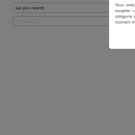
Vous avez 
accepter 
catégorie 
moment mod