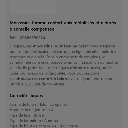
Mocassins femme confort unis métallisés et ajourés
à semelle compensée
Réf. :
30385590524
Uniques, ces
mocassins pour femme
optent avec élégance
pour un bout délicatement carré, une tige unie effet métallisé
tendance et ajourée. Pour prendre soin de vos pieds, la
semelle intérieure est moussée et en cuir. L'insertion du pied se
veut facile grâce à deux élastiques d'aisance discrets, sur les
côtés, au niveau de la languette. Vous pouvez porter
ces
chaussures confort à talon
avec un jean, une jupe ou
un tailleur, au gré de vos envies.
Caractéristiques
Forme de talon :
Talon compensé
Haut de talon (en cm) :
4
Type de tige :
Basse
Type de fermeture :
À enfiler
Type de bout de chaussure :
Bout carre