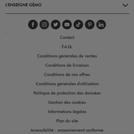
L'ENSEIGNE GÉMO
Suivez-nous sur faceboo
Suivez-nous sur inst
Suivez-nous sur twi
Suivez-nous sur
Suivez-nous s
Suivez-nou
Suivez-
.
Contact
F.A.Q.
Conditions générales de ventes
Conditions de livraison
Conditions de nos offres
Conditions générales d'utilisation
Politique de protection des données
Gestion des cookies
Informations légales
Plan du site
Accessibilité : moyennement conforme