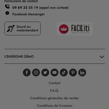
Formulaire de contact
09 69 32 35 19
(appel non surtaxé)
Facebook Messenger
Faciliti
Goodays
L'ENSEIGNE GÉMO
Suivez-nous sur faceboo
Suivez-nous sur inst
Suivez-nous sur twi
Suivez-nous sur
Suivez-nous s
Suivez-nou
Suivez-
.
Contact
F.A.Q.
Conditions générales de ventes
Conditions de livraison