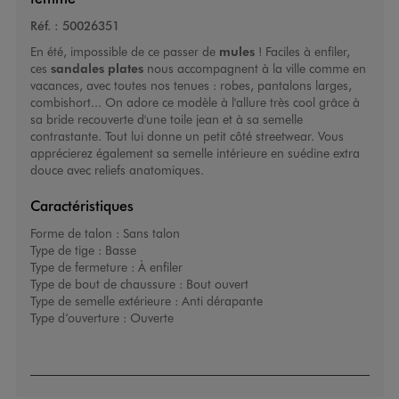
Réf. :
50026351
En été, impossible de ce passer de
mules
! Faciles à enfiler,
ces
sandales plates
nous accompagnent à la ville comme en
vacances, avec toutes nos tenues : robes, pantalons larges,
combishort... On adore ce modèle à l'allure très cool grâce à
sa bride recouverte d'une toile jean et à sa semelle
contrastante. Tout lui donne un petit côté streetwear. Vous
apprécierez également sa semelle intérieure en suédine extra
douce avec reliefs anatomiques.
Caractéristiques
Forme de talon :
Sans talon
Type de tige :
Basse
Type de fermeture :
À enfiler
Type de bout de chaussure :
Bout ouvert
Type de semelle extérieure :
Anti dérapante
Type d’ouverture :
Ouverte