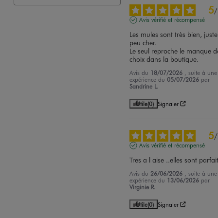
5
/
Avis vérifié et récompensé
Les mules sont très bien, juste 
peu cher.

Le seul reproche le manque de
choix dans la boutique.
Avis du
18/07/2026
, suite à une
expérience du
05/07/2026
par
Sandrine L.
Utile
(0)
Signaler
5
/
Avis vérifié et récompensé
Tres a l aise ..elles sont parfai
Avis du
26/06/2026
, suite à une
expérience du
13/06/2026
par
Virginie R.
Utile
(0)
Signaler