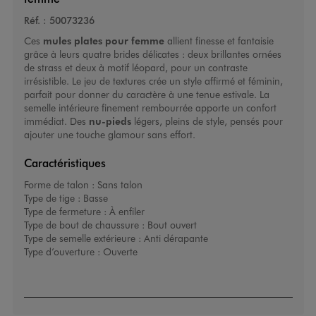
Réf. :
50073236
Ces
mules plates pour femme
allient finesse et fantaisie
grâce à leurs quatre brides délicates : deux brillantes ornées
de strass et deux à motif léopard, pour un contraste
irrésistible. Le jeu de textures crée un style affirmé et féminin,
parfait pour donner du caractère à une tenue estivale. La
semelle intérieure finement rembourrée apporte un confort
immédiat. Des
nu-pieds
légers, pleins de style, pensés pour
ajouter une touche glamour sans effort.
Caractéristiques
Forme de talon :
Sans talon
Type de tige :
Basse
Type de fermeture :
À enfiler
Type de bout de chaussure :
Bout ouvert
Type de semelle extérieure :
Anti dérapante
Type d’ouverture :
Ouverte