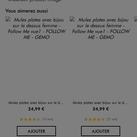
Vous aimerez aussi
Mules plates avec bijou sur le dessus femme - Follow Me
Mules plates avec bijou sur le dessus femme - Follow Me
24,99 €
24,99 €
4.5/5 de moyenne
4.5/5 de moyenne
(15 avis)
(27 avis)
AU PANIER
AU PANIER
AJOUTER
AJOUTER