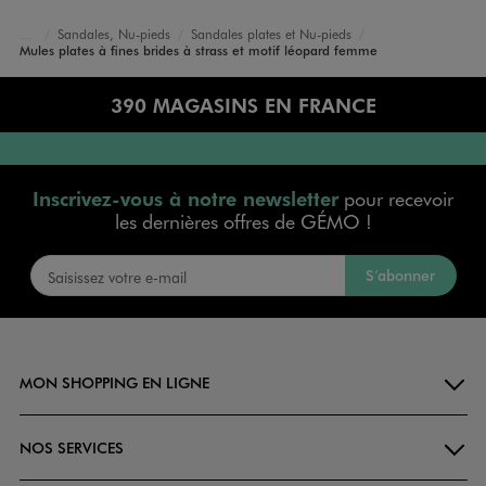
Sandales, Nu-pieds
Sandales plates et Nu-pieds
Accueil
Femme
Chaussures
Mules plates à fines brides à strass et motif léopard femme
390 MAGASINS EN FRANCE
Inscrivez-vous à notre newsletter
pour recevoir
les dernières offres de GÉMO !
S’abonner
MON SHOPPING EN LIGNE
NOS SERVICES