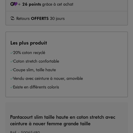
+
26 points
grâce à cet achat
Retours
OFFERTS
30 jours
Les plus produit
20% coton recyclé
Coton stretch confortable
Coupe slim, taille haute
Vendu avec ceinture à nouer, amovible
Existe en différents coloris
Pantacourt slim taille haute en coton stretch avec
ceinture à nouer femme grande taille
Réf. :
50065480