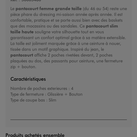
Le
pantacourt femme grande taille
(du 46 au 54) reste une
pièce phare du dressing mi-saison année après année. Il est
confortable, pratique et se porte aussi bien avec des baskets
que des mocassins ou des sandales. Ce
pantacourt slim
taille haute
souligne votre silhouette tout en vous
garantissant un confort optimal grâce à sa matière extensible.
La taille est joliment marquée grâce à une ceinture à nouer,
tissée dans un motif graphique. Inspiré du jean, le
pantacourt
affiche 2 poches rivetées devant, 2 poches
plaquées au dos, des passants pour ceinture, une fermeture
zip + bouton.
Caractéristiques
Nombre de poches exterieures :
4
Type de fermeture :
Glissière + Bouton
Type de coupe bas :
Slim
Produits achetés ensemble