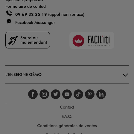
Formulaire de contact
09 69 32 35 19
(appel non surtaxé)
Facebook Messenger
Faciliti
Goodays
L'ENSEIGNE GÉMO
Suivez-nous sur faceboo
Suivez-nous sur inst
Suivez-nous sur twi
Suivez-nous sur
Suivez-nous s
Suivez-nou
Suivez-
.
Contact
F.A.Q.
Conditions générales de ventes