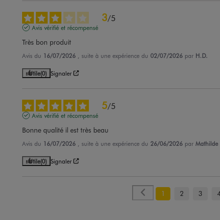
3
/
5
Avis vérifié et récompensé
Très bon produit
Avis du
16/07/2026
, suite à une expérience du
02/07/2026
par
H.D.
Utile
(0)
Signaler
5
/
5
Avis vérifié et récompensé
Bonne qualité il est très beau
Avis du
16/07/2026
, suite à une expérience du
26/06/2026
par
Mathilde 
Utile
(0)
Signaler
1
2
3