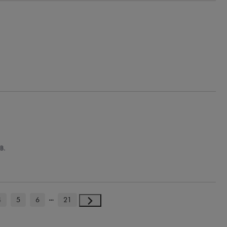
B.
4
5
6
21