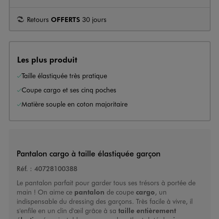
Retours
OFFERTS
30 jours
Les plus produit
Taille élastiquée très pratique
Coupe cargo et ses cinq poches
Matière souple en coton majoritaire
Pantalon cargo à taille élastiquée garçon
Réf. :
40728100388
Le pantalon parfait pour garder tous ses trésors à portée de
main ! On aime ce
pantalon
de coupe
cargo
, un
indispensable du dressing des garçons. Très facile à vivre, il
s'enfile en un clin d'œil grâce à sa
taille entièrement