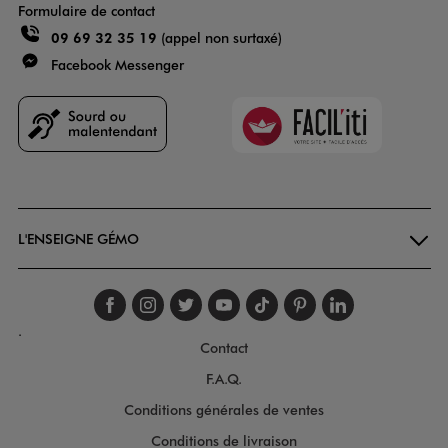
Formulaire de contact
09 69 32 35 19
(appel non surtaxé)
Facebook Messenger
Faciliti
Goodays
L'ENSEIGNE GÉMO
Suivez-nous sur faceboo
Suivez-nous sur inst
Suivez-nous sur twi
Suivez-nous sur
Suivez-nous s
Suivez-nou
Suivez-
.
Contact
F.A.Q.
Conditions générales de ventes
Conditions de livraison