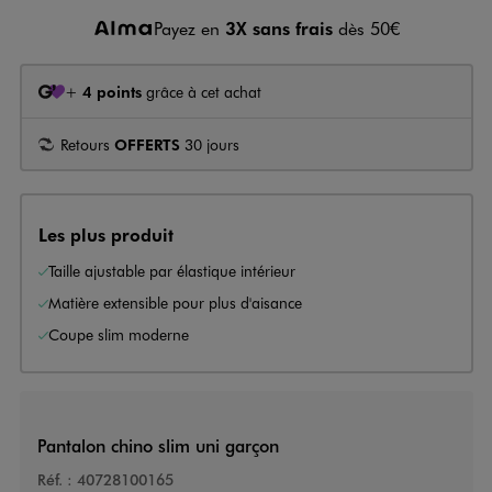
Payez en
3X sans frais
dès 50€
+
4 points
grâce à cet achat
Retours
OFFERTS
30 jours
Les plus produit
Taille ajustable par élastique intérieur
Matière extensible pour plus d'aisance
Coupe slim moderne
Pantalon chino slim uni garçon
Réf. :
40728100165