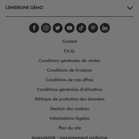
L'ENSEIGNE GÉMO
Suivez-nous sur faceboo
Suivez-nous sur inst
Suivez-nous sur twi
Suivez-nous sur
Suivez-nous s
Suivez-nou
Suivez-
.
Contact
F.A.Q.
Conditions générales de ventes
Conditions de livraison
Conditions de nos offres
Conditions générales d'utilisation
Politique de protection des données
Gestion des cookies
Informations légales
Plan du site
Accessibilité : moyennement conforme