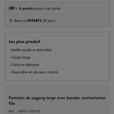
+
6 points
grâce à cet achat
Retours
OFFERTS
30 jours
Les plus produit
Maille souple et extensible
Coupe large
Ceinture élastique
Disponible en plusieurs coloris
Pantalon de jogging large avec bandes contrastantes
fille
Réf. :
40951100105