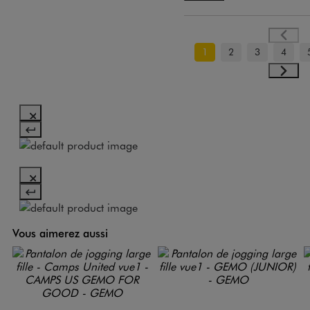
1
2
3
4
Vous aimerez aussi