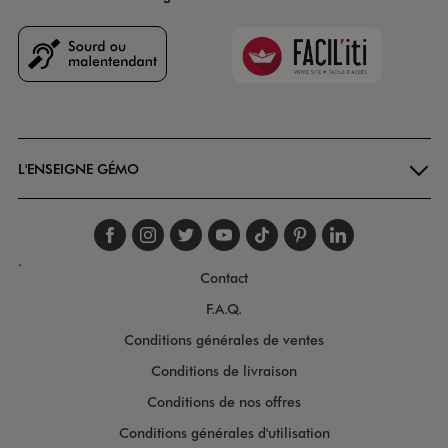
Faciliti
Goodays
L'ENSEIGNE GÉMO
Suivez-nous sur faceboo
Suivez-nous sur inst
Suivez-nous sur twi
Suivez-nous sur
Suivez-nous s
Suivez-nou
Suivez-
.
Contact
F.A.Q.
Conditions générales de ventes
Conditions de livraison
Conditions de nos offres
Conditions générales d'utilisation