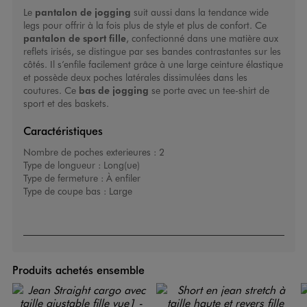
Le
pantalon de jogging
suit aussi dans la tendance wide
legs pour offrir à la fois plus de style et plus de confort. Ce
pantalon de sport fille
, confectionné dans une matière aux
reflets irisés, se distingue par ses bandes contrastantes sur les
côtés. Il s’enfile facilement grâce à une large ceinture élastique
et possède deux poches latérales dissimulées dans les
coutures. Ce
bas de jogging
se porte avec un tee-shirt de
sport et des baskets.
Caractéristiques
Nombre de poches exterieures :
2
Type de longueur :
Long(ue)
Type de fermeture :
À enfiler
Type de coupe bas :
Large
Produits achetés ensemble