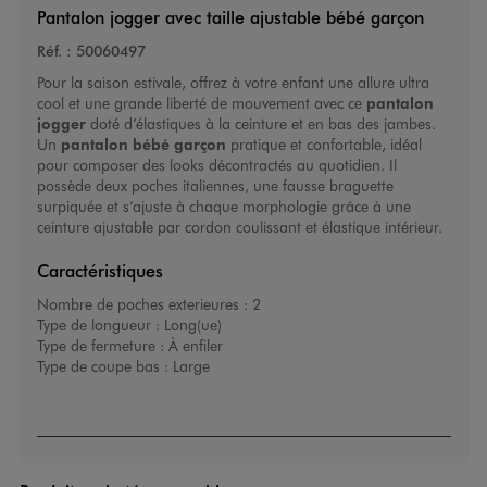
Pantalon jogger avec taille ajustable bébé garçon
Réf. :
50060497
Pour la saison estivale, offrez à votre enfant une allure ultra
cool et une grande liberté de mouvement avec ce
pantalon
jogger
doté d’élastiques à la ceinture et en bas des jambes.
Un
pantalon bébé garçon
pratique et confortable, idéal
pour composer des looks décontractés au quotidien. Il
possède deux poches italiennes, une fausse braguette
surpiquée et s’ajuste à chaque morphologie grâce à une
ceinture ajustable par cordon coulissant et élastique intérieur.
Caractéristiques
Nombre de poches exterieures :
2
Type de longueur :
Long(ue)
Type de fermeture :
À enfiler
Type de coupe bas :
Large