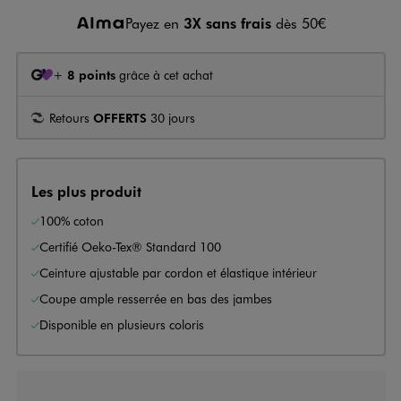
Payez en
3X sans frais
dès 50€
+
8 points
grâce à cet achat
Retours
OFFERTS
30 jours
Les plus produit
100% coton
Certifié Oeko-Tex® Standard 100
Ceinture ajustable par cordon et élastique intérieur
Coupe ample resserrée en bas des jambes
Disponible en plusieurs coloris