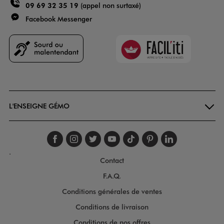
09 69 32 35 19
(appel non surtaxé)
Facebook Messenger
Faciliti
Goodays
L'ENSEIGNE GÉMO
Suivez-nous sur faceboo
Suivez-nous sur inst
Suivez-nous sur twi
Suivez-nous sur
Suivez-nous s
Suivez-nou
Suivez-
.
Contact
F.A.Q.
Conditions générales de ventes
Conditions de livraison
Conditions de nos offres