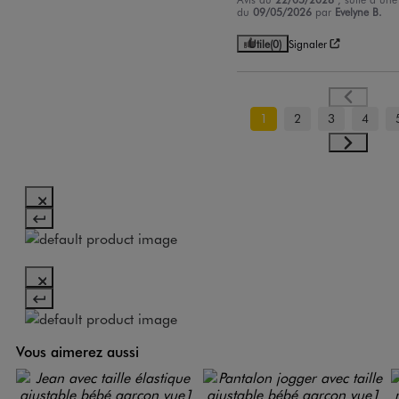
du
09/05/2026
par
Evelyne B.
Utile
(0)
Signaler
1
2
3
4
Vous aimerez aussi