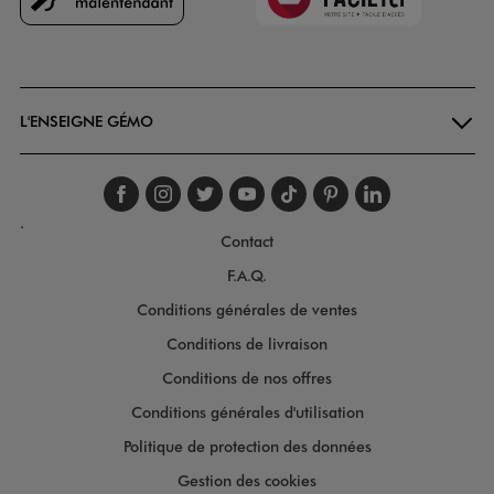
Goodays
L'ENSEIGNE GÉMO
Suivez-nous sur faceboo
Suivez-nous sur inst
Suivez-nous sur twi
Suivez-nous sur
Suivez-nous s
Suivez-nou
Suivez-
.
Contact
F.A.Q.
Conditions générales de ventes
Conditions de livraison
Conditions de nos offres
Conditions générales d'utilisation
Politique de protection des données
Gestion des cookies