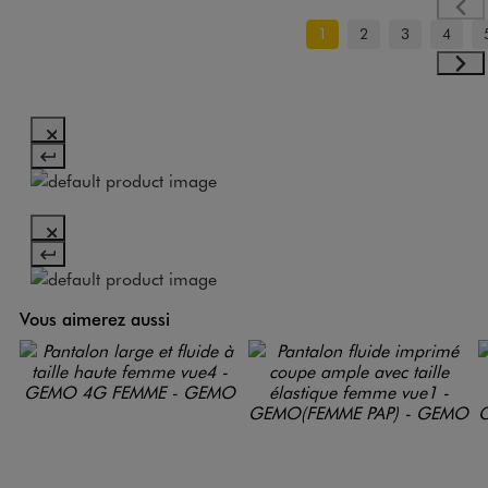
1
2
3
4
Vous aimerez aussi