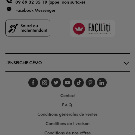
09 69 32 35 19
(appel non surtaxé)
Facebook Messenger
Faciliti
Goodays
L'ENSEIGNE GÉMO
Suivez-nous sur faceboo
Suivez-nous sur inst
Suivez-nous sur twi
Suivez-nous sur
Suivez-nous s
Suivez-nou
Suivez-
.
Contact
F.A.Q.
Conditions générales de ventes
Conditions de livraison
Conditions de nos offres