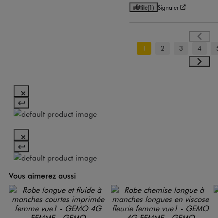
Utile
(1)
Signaler
1
2
3
4
Vous aimerez aussi