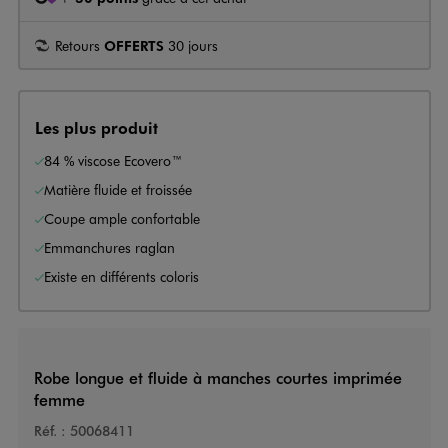
Retours
OFFERTS
30 jours
Les plus produit
84 % viscose Ecovero™
Matière fluide et froissée
Coupe ample confortable
Emmanchures raglan
Existe en différents coloris
Robe longue et fluide à manches courtes imprimée
femme
Réf. :
50068411