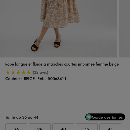
Robe longue et fluide à manches courtes imprimée femme beige
5/5 de moyenne
(32 avis)
Couleur :
BEIGE
Réf. :
50068411
Couleur
Choisissez votre Couleur
Taille du 36 au 44
Guide des tailles
36
38
40
42
44