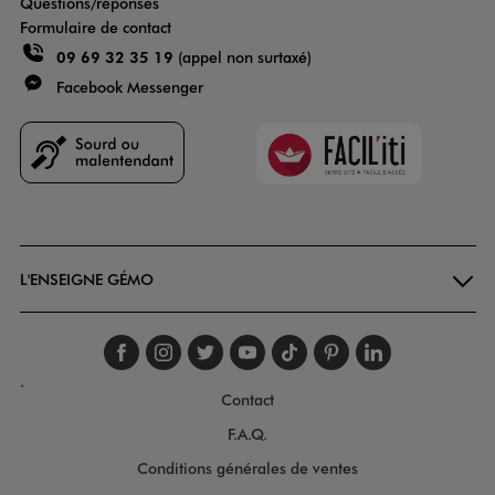
Questions/réponses
Formulaire de contact
09 69 32 35 19
(appel non surtaxé)
Facebook Messenger
Faciliti
Goodays
L'ENSEIGNE GÉMO
Suivez-nous sur faceboo
Suivez-nous sur inst
Suivez-nous sur twi
Suivez-nous sur
Suivez-nous s
Suivez-nou
Suivez-
.
Contact
F.A.Q.
Conditions générales de ventes