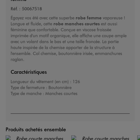
Réf. :
50067518
Égayez vos été avec cette superbe
robe femme
vaporeuse !
Longue et fluide, cette
robe manches courtes
est aussi
féminine que confortable. Conçue en viscose froissée
imprimée d'un motif organique, elle affiche une coupe ample
avec un volant dans le bas et une taille froncée. La partie
haute inspirée de la chemise apporter de la structure à
l'ensemble. Col chemise, boutonnière irisée, emmanchures
raglan.
Caractéristiques
Longueur du vêtement (en cm) :
126
Type de fermeture :
Boutonnière
Type de manche :
Manches courtes
Produits achetés ensemble