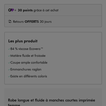
+
30 points
grâce à cet achat
Retours
OFFERTS
30 jours
Les plus produit
84 % viscose Ecovero™
Matière fluide et froissée
Coupe ample confortable
Emmanchures raglan
Existe en différents coloris
Robe longue et fluide à manches courtes imprimée
femme