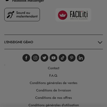
Facebook Messenger
Faciliti
Goodays
L'ENSEIGNE GÉMO
Suivez-nous sur faceboo
Suivez-nous sur inst
Suivez-nous sur twi
Suivez-nous sur
Suivez-nous s
Suivez-nou
Suivez-
.
Contact
F.A.Q.
Conditions générales de ventes
Conditions de livraison
Conditions de nos offres
Conditions générales d'utilisation