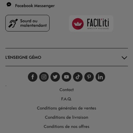
Facebook Messenger
Faciliti
Goodays
L'ENSEIGNE GÉMO
Suivez-nous sur faceboo
Suivez-nous sur inst
Suivez-nous sur twi
Suivez-nous sur
Suivez-nous s
Suivez-nou
Suivez-
.
Contact
F.A.Q.
Conditions générales de ventes
Conditions de livraison
Conditions de nos offres