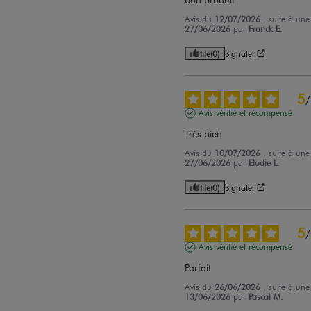
Avis du
12/07/2026
, suite à un
27/06/2026
par
Franck E.
Utile
(0)
Signaler
5
/
Avis vérifié et récompensé
Très bien
Avis du
10/07/2026
, suite à un
27/06/2026
par
Elodie L.
Utile
(0)
Signaler
5
/
Avis vérifié et récompensé
Parfait
Avis du
26/06/2026
, suite à un
13/06/2026
par
Pascal M.