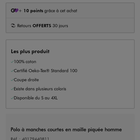
+
10 points
grâce à cet achat
Retours
OFFERTS
30 jours
Les plus produit
100% coton
Certifié Oeko-Tex® Standard 100
Coupe droite
Existe dans plusieurs coloris
Disponible du S au 4XL
Polo à manches courtes en maille piquée homme
Réf. :
40179440811