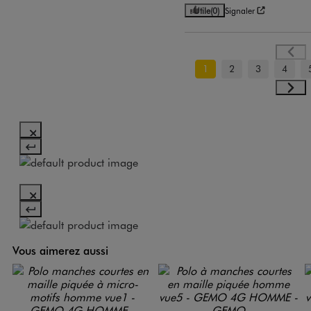
Utile
(0)
Signaler
1
2
3
4
Vous aimerez aussi