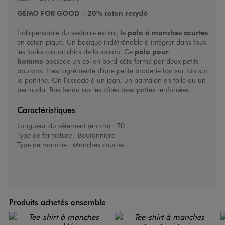
GÉMO FOR GOOD – 20% coton recyclé
Indispensable du vestiaire estival, le
polo à manches courtes
en coton piqué. Un basique indétrônable à intégrer dans tous
les looks casual chics de la saison. Ce
polo pour
homme
possède un col en bord-côte fermé par deux petits
boutons. Il est agrémenté d’une petite broderie ton sur ton sur
la poitrine. On l’associe à un jean, un pantalon en toile ou un
bermuda. Bas fendu sur les côtés avec pattes renforcées.
Caractéristiques
Longueur du vêtement (en cm) :
70
Type de fermeture :
Boutonnière
Type de manche :
Manches courtes
Produits achetés ensemble