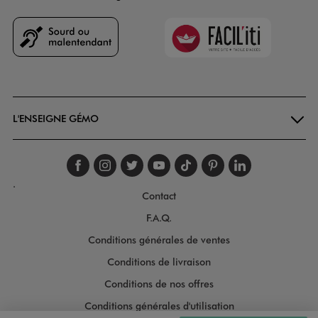
Faciliti
Goodays
L'ENSEIGNE GÉMO
Suivez-nous sur faceboo
Suivez-nous sur inst
Suivez-nous sur twi
Suivez-nous sur
Suivez-nous s
Suivez-nou
Suivez-
.
Contact
F.A.Q.
Conditions générales de ventes
Conditions de livraison
Conditions de nos offres
Conditions générales d'utilisation