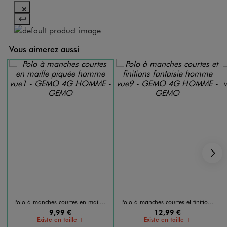
Vous aimerez aussi
S
Polo à manches courtes en maille piquée homme
Polo à manches courtes et finitions fantaisie homme
9,99 €
12,99 €
Existe en taille +
Existe en taille +