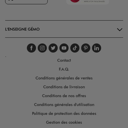
Goodays
L'ENSEIGNE GÉMO
Suivez-nous sur faceboo
Suivez-nous sur inst
Suivez-nous sur twi
Suivez-nous sur
Suivez-nous s
Suivez-nou
Suivez-
.
Contact
F.A.Q.
Conditions générales de ventes
Conditions de livraison
Conditions de nos offres
Conditions générales d'utilisation
Politique de protection des données
Gestion des cookies