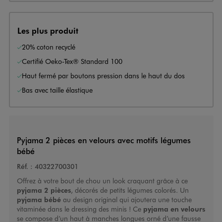
Les plus produit
20% coton recyclé
Certifié Oeko-Tex® Standard 100
Haut fermé par boutons pression dans le haut du dos
Bas avec taille élastique
Pyjama 2 pièces en velours avec motifs légumes
bébé
Réf. :
40322700301
Offrez à votre bout de chou un look craquant grâce à ce
pyjama 2 pièces
, décorés de petits légumes colorés. Un
pyjama bébé
au design original qui ajoutera une touche
vitaminée dans le dressing des minis ! Ce
pyjama en velours
se compose d’un haut à manches longues orné d’une fausse