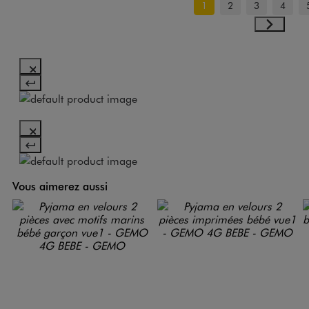
1
2
3
4
Vous aimerez aussi