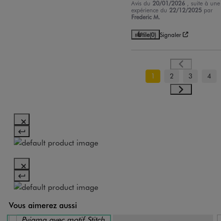
Avis du
20/01/2026
, suite à une
expérience du
22/12/2025
par
Frederic M.
Utile
(0)
Signaler
1
2
3
4
Vous aimerez aussi