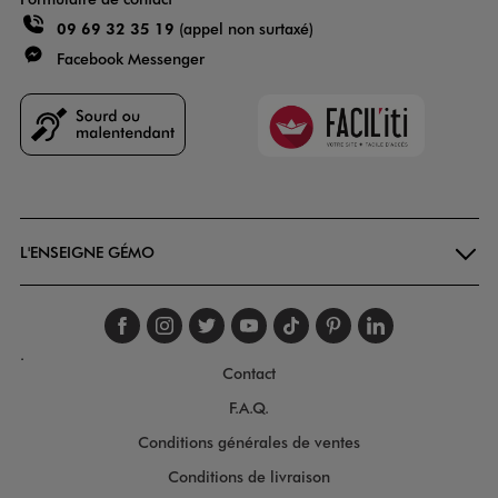
09 69 32 35 19
(appel non surtaxé)
Facebook Messenger
Faciliti
Goodays
L'ENSEIGNE GÉMO
Suivez-nous sur faceboo
Suivez-nous sur inst
Suivez-nous sur twi
Suivez-nous sur
Suivez-nous s
Suivez-nou
Suivez-
.
Contact
F.A.Q.
Conditions générales de ventes
Conditions de livraison