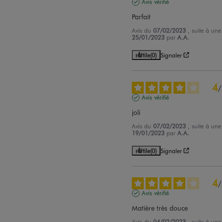
Avis vérifié
Parfait
Avis du
07/02/2023
, suite à un
25/01/2023
par
A.A.
Utile
(0)
Signaler
4
/
Avis vérifié
joli
Avis du
07/02/2023
, suite à un
19/01/2023
par
A.A.
Utile
(0)
Signaler
4
/
Avis vérifié
Matière très douce
Avis du
04/02/2023
, suite à un