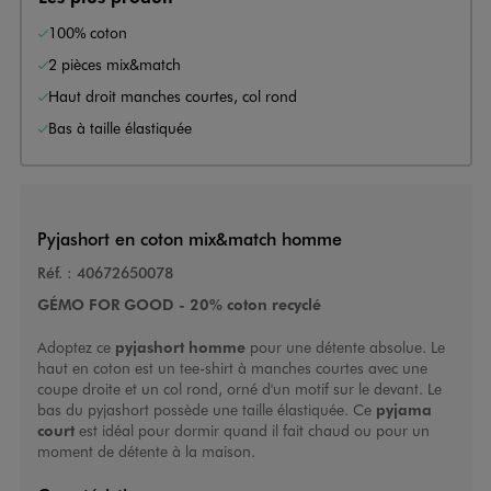
100% coton
2 pièces mix&match
Haut droit manches courtes, col rond
Bas à taille élastiquée
Pyjashort en coton mix&match homme
Réf. :
40672650078
GÉMO FOR GOOD - 20% coton recyclé
Adoptez ce
pyjashort homme
pour une détente absolue. Le
haut en coton est un tee-shirt à manches courtes avec une
coupe droite et un col rond, orné d'un motif sur le devant. Le
bas du pyjashort possède une taille élastiquée. Ce
pyjama
court
est idéal pour dormir quand il fait chaud ou pour un
moment de détente à la maison.