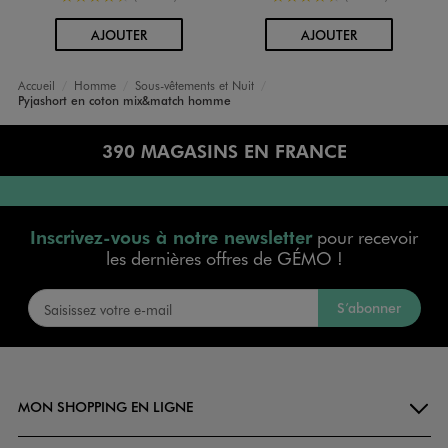
AU PANIER
AU PANIER
AJOUTER
AJOUTER
Accueil
Homme
Sous-vêtements et Nuit
Pyjashort en coton mix&match homme
390 MAGASINS EN FRANCE
Inscrivez-vous à notre newsletter
pour recevoir
les dernières offres de GÉMO !
S’abonner
MON SHOPPING EN LIGNE