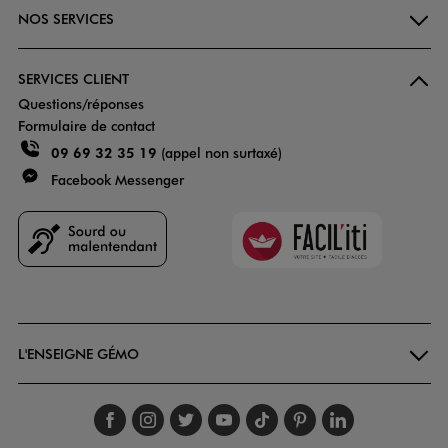
NOS SERVICES
SERVICES CLIENT
Questions/réponses
Formulaire de contact
09 69 32 35 19
(appel non surtaxé)
Facebook Messenger
Faciliti
Goodays
L'ENSEIGNE GÉMO
Suivez-nous sur faceboo
Suivez-nous sur inst
Suivez-nous sur twi
Suivez-nous sur
Suivez-nous s
Suivez-nou
Suivez-
.