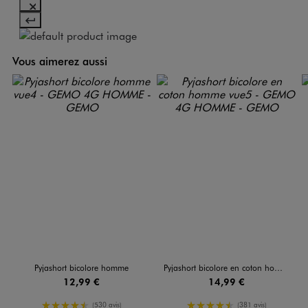
Vous aimerez aussi
Pyjashort bicolore homme
Pyjashort bicolore en coton homme
12,99 €
14,99 €
4.5/5 de moyenne
4.5/5 de moyenne
(530 avis)
(381 avis)