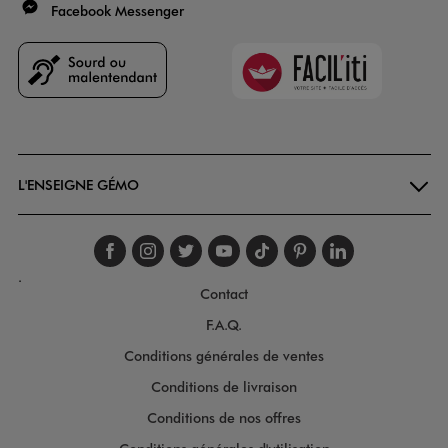
Facebook Messenger
Faciliti
Goodays
L'ENSEIGNE GÉMO
Suivez-nous sur faceboo
Suivez-nous sur inst
Suivez-nous sur twi
Suivez-nous sur
Suivez-nous s
Suivez-nou
Suivez-
.
Contact
F.A.Q.
Conditions générales de ventes
Conditions de livraison
Conditions de nos offres