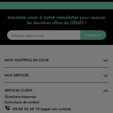
Inscrivez-vous à notre newsletter
pour recevoir
les dernières offres de GÉMO !
S’abonner
MON SHOPPING EN LIGNE
NOS SERVICES
SERVICES CLIENT
Questions/réponses
Formulaire de contact
09 69 32 35 19
(appel non surtaxé)