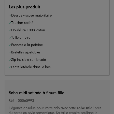
Les plus produit
Dessus viscose majoritaire
Toucher satiné
Doublure 100% coton
Taille empire
Fronces à la poitrine
Bretelles ajustables
Zip invisible sur le coté
Fente latérale dans le bas
Robe midi satinée à fleurs fille
Réf. :
50065993
Élégance absolue pour votre ado avec cette
robe midi
près
du corps au style romantique. Sa taille empire souligne la