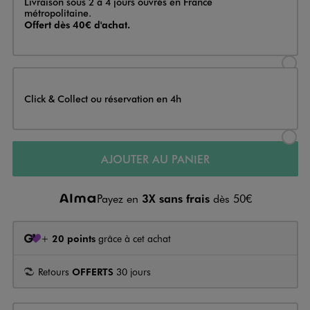
Livraison sous 2 à 4 jours ouvrés en France
métropolitaine.
Offert dès 40€ d'achat.
Sélectionner l’option de livraison
Click & Collect ou réservation en 4h
Sélectionner l’option de livraiso
AJOUTER AU PANIER
Payez en
3X sans frais
dès 50€
+
20 points
grâce à cet achat
Retours
OFFERTS
30 jours