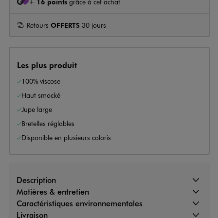
+
16 points
grâce à cet achat
Retours
OFFERTS
30 jours
Les plus produit
100% viscose
Haut smocké
Jupe large
Bretelles réglables
Disponible en plusieurs coloris
Description
Matières & entretien
Caractéristiques environnementales
Livraison