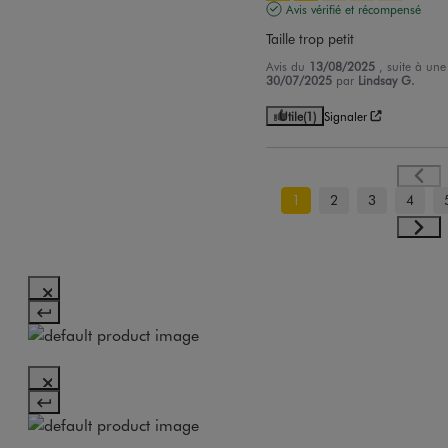
Avis vérifié et récompensé
Taille trop petit
Avis du
13/08/2025
, suite à un
30/07/2025
par
Lindsay G.
Utile
(1)
Signaler
1
2
3
4