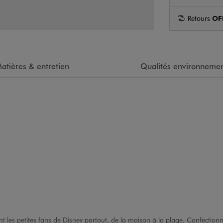
Retours
OF
atières & entretien
Qualités environnemen
les petites fans de Disney partout, de la maison à la plage. Confectionné