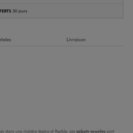
FERTS
30 jours
tales
Livraison
s dans une matière légère et flexible, ces
sabots souples
sont