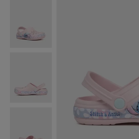
Image 2 sur 6
Image 3 sur 6