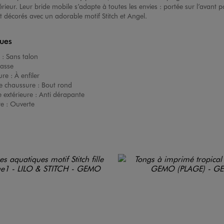
érieur. Leur bride mobile s’adapte à toutes les envies : portée sur l’avant
t décorés avec un adorable motif Stitch et Angel.
ques
 :
Sans talon
asse
ure :
À enfiler
e chaussure :
Bout rond
 extérieure :
Anti dérapante
re :
Ouverte