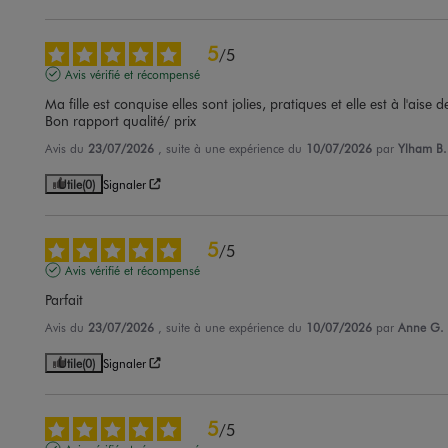
5
/
5
Avis vérifié et récompensé
Ma fille est conquise elles sont jolies, pratiques et elle est à l'aise d
Bon rapport qualité/ prix
Avis du
23/07/2026
, suite à une expérience du
10/07/2026
par
Ylham B.
Utile
(0)
Signaler
5
/
5
Avis vérifié et récompensé
Parfait
Avis du
23/07/2026
, suite à une expérience du
10/07/2026
par
Anne G.
Utile
(0)
Signaler
5
/
5