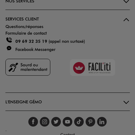
NOS SERVICES
SERVICES CLIENT
Questions/réponses
Formulaire de contact
09 69 32 35 19
(appel non surtaxé)
Facebook Messenger
Faciliti
Goodays
L'ENSEIGNE GÉMO
Suivez-nous sur faceboo
Suivez-nous sur inst
Suivez-nous sur twi
Suivez-nous sur
Suivez-nous s
Suivez-nou
Suivez-
.
Contact