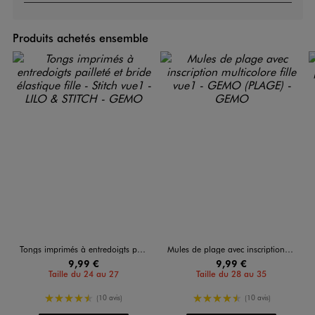
Produits achetés ensemble
Tongs imprimés à entredoigts pailleté et bride élastique fille - Stitch
Mules de plage avec inscription multicolore fille
9,99 €
9,99 €
Taille du 24 au 27
Taille du 28 au 35
4.5/5 de moyenne
4.5/5 de moyenne
(10 avis)
(10 avis)