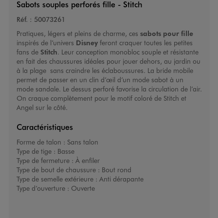
Sabots souples perforés fille - Stitch
Réf. :
50073261
Pratiques, légers et pleins de charme, ces
sabots pour fille
inspirés de l’univers
Disney
feront craquer toutes les petites
fans de
Stitch
. Leur conception monobloc souple et résistante
en fait des chaussures idéales pour jouer dehors, au jardin ou
à la plage sans craindre les éclaboussures. La bride mobile
permet de passer en un clin d’œil d’un mode sabot à un
mode sandale. Le dessus perforé favorise la circulation de l’air.
On craque complètement pour le motif coloré de Stitch et
Angel sur le côté.
Caractéristiques
Forme de talon :
Sans talon
Type de tige :
Basse
Type de fermeture :
À enfiler
Type de bout de chaussure :
Bout rond
Type de semelle extérieure :
Anti dérapante
Type d’ouverture :
Ouverte