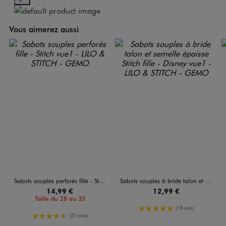
Vous aimerez aussi
Sabots souples perforés fille - Stitch
Sabots souples à bride talon et semelle épaisse Stitch fille - Disney
14,99 €
12,99 €
Taille du 28 au 35
5/5 de moyenne
(18 avis)
4.5/5 de moyenne
(21 avis)