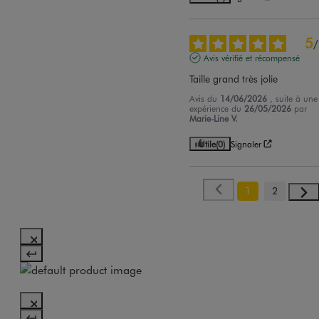
5
/
Avis vérifié et récompensé
Taille grand très jolie
Avis du
14/06/2026
, suite à une
expérience du
26/05/2026
par
Marie-Line V.
Utile
(0)
Signaler
1
2