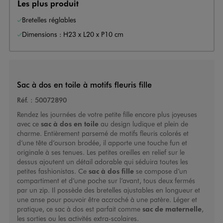
Les plus produit
Bretelles réglables
Dimensions : H23 x L20 x P10 cm
Sac à dos en toile à motifs fleuris fille
Réf. :
50072890
Rendez les journées de votre petite fille encore plus joyeuses
avec ce
sac à dos en toile
au design ludique et plein de
charme. Entièrement parsemé de motifs fleuris colorés et
d’une tête d’ourson brodée, il apporte une touche fun et
originale à ses tenues. Les petites oreilles en relief sur le
dessus ajoutent un détail adorable qui séduira toutes les
petites fashionistas. Ce
sac à dos fille
se compose d’un
compartiment et d’une poche sur l’avant, tous deux fermés
par un zip. Il possède des bretelles ajustables en longueur et
une anse pour pouvoir être accroché à une patère. Léger et
pratique, ce sac à dos est parfait comme
sac de maternelle
,
les sorties ou les activités extra-scolaires.