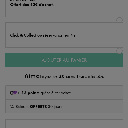
Offert dès 40€ d'achat.
Sélectionner l’option de livraison
Click & Collect ou réservation en 4h
Sélectionner l’option de livraiso
AJOUTER AU PANIER
Payez en
3X sans frais
dès 50€
+
13 points
grâce à cet achat
Retours
OFFERTS
30 jours