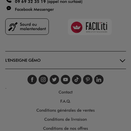
09 69 32 35 19
(appel non surtaxé)
Facebook Messenger
Faciliti
Goodays
L'ENSEIGNE GÉMO
Suivez-nous sur faceboo
Suivez-nous sur inst
Suivez-nous sur twi
Suivez-nous sur
Suivez-nous s
Suivez-nou
Suivez-
.
Contact
F.A.Q.
Conditions générales de ventes
Conditions de livraison
Conditions de nos offres