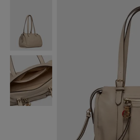
Image 2 sur 3
Image 3 sur 3