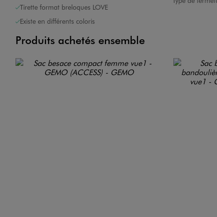
Type de fermet
Tirette format breloques LOVE
Existe en différents coloris
Produits achetés ensemble