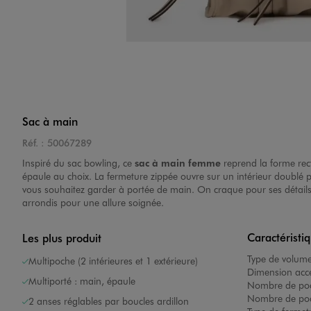
Sac à main
Réf. :
50067289
Inspiré du sac bowling, ce
sac à main femme
reprend la forme rec
épaule au choix. La fermeture zippée ouvre sur un intérieur doublé p
vous souhaitez garder à portée de main. On craque pour ses détails sig
arrondis pour une allure soignée.
Caractéristi
Les plus produit
Type de volum
Multipoche (2 intérieures et 1 extérieure)
Dimension acce
Multiporté : main, épaule
Nombre de poc
Nombre de poch
2 anses réglables par boucles ardillon