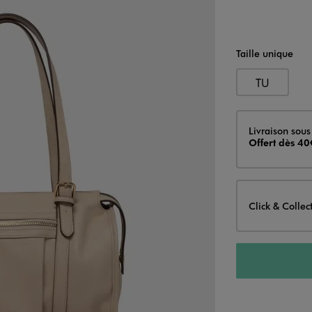
Taille unique
TU
Livraison
Livraison sous
Offert dès 40
Click & Collec