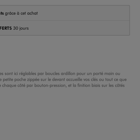
ts
grâce à cet achat
FERTS
30 jours
 sont ici réglables par boucles ardillon pour un porté main ou
 petite poche zippée sur le devant accueille vos clés ou tout ce que
 chaque côté par bouton-pression, et la finition biais sur les côtés