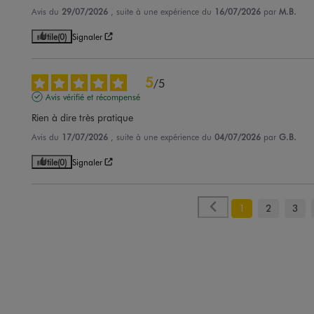
Avis du
29/07/2026
, suite à une expérience du
16/07/2026
par
M.B.
Utile
(0)
Signaler
5
/
5
Avis vérifié et récompensé
Rien à dire très pratique
Avis du
17/07/2026
, suite à une expérience du
04/07/2026
par
G.B.
Utile
(0)
Signaler
1
2
3