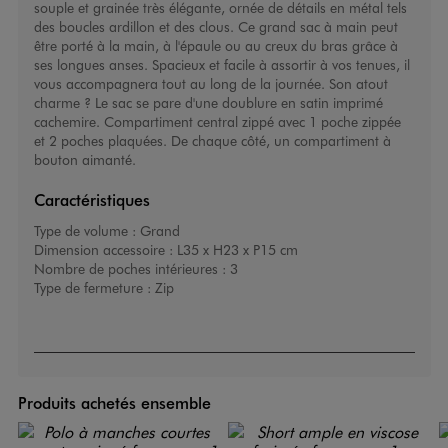
souple et grainée très élégante, ornée de détails en métal tels
des boucles ardillon et des clous. Ce grand sac à main peut
être porté à la main, à l'épaule ou au creux du bras grâce à
ses longues anses. Spacieux et facile à assortir à vos tenues, il
vous accompagnera tout au long de la journée. Son atout
charme ? Le sac se pare d'une doublure en satin imprimé
cachemire. Compartiment central zippé avec 1 poche zippée
et 2 poches plaquées. De chaque côté, un compartiment à
bouton aimanté.
Caractéristiques
Type de volume :
Grand
Dimension accessoire :
L35 x H23 x P15 cm
Nombre de poches intérieures :
3
Type de fermeture :
Zip
Produits achetés ensemble