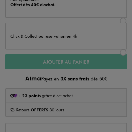
Offert dès 40€ d'achat.
Sélectionner l’option de livraison
Click & Collect ou réservation en 4h
Sélectionner l’option de livraiso
AJOUTER AU PANIER
Payez en
3X sans frais
dès 50€
+
23 points
grâce à cet achat
Retours
OFFERTS
30 jours