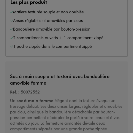
Les plus produit
Matière texturée souple et non doublée
Anses réglables et amovibles par clous
Bandoulière amovible par bouton-pression
2 compartiments ouverts + 1 compartiment zippé
1 poche zippée dans le compartiment zippé
Sac à main souple et texturé avec bandoulière
amovible femme
Réf. :
50072552
Un
sac à main femme
élégant dont la texture évoque un
tressage délicat. Ses deux anses larges, réglables et amovibles
par clou, ainsi que la bandoulière détachable par bouton-
pression permettent d’adapter le porté à votre tenue et à vos
activités du jour. La fermeture aimantée dévoile deux
compartiments séparés par une grande poche zippée