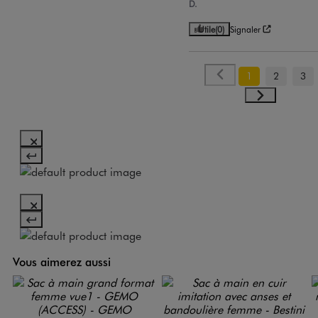
D.
Utile
(0)
Signaler
1
2
3
Vous aimerez aussi