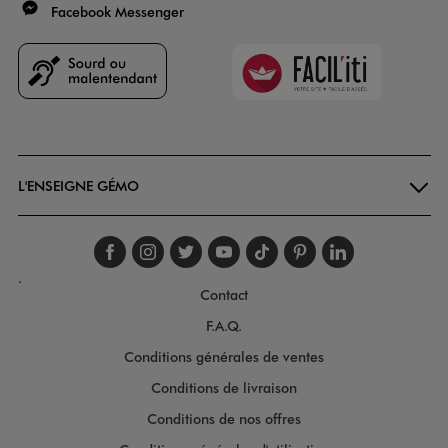
Facebook Messenger
Faciliti
Goodays
L'ENSEIGNE GÉMO
Suivez-nous sur faceboo
Suivez-nous sur inst
Suivez-nous sur twi
Suivez-nous sur
Suivez-nous s
Suivez-nou
Suivez-
.
Contact
F.A.Q.
Conditions générales de ventes
Conditions de livraison
Conditions de nos offres