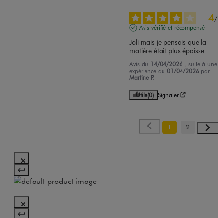
4
/
Avis vérifié et récompensé
Joli mais je pensais que la 
matière était plus épaisse
Avis du
14/04/2026
, suite à une
expérience du
01/04/2026
par
Martine P.
Utile
(0)
Signaler
1
2