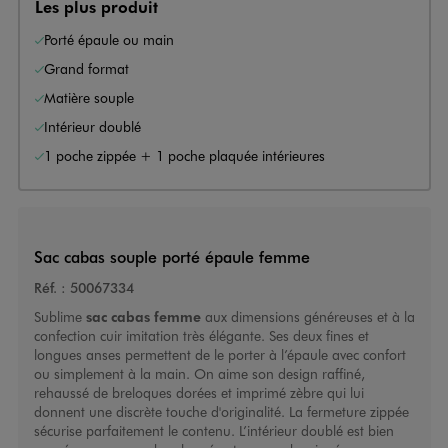
Les plus produit
Porté épaule ou main
Grand format
Matière souple
Intérieur doublé
1 poche zippée + 1 poche plaquée intérieures
Sac cabas souple porté épaule femme
Réf. :
50067334
Sublime
sac cabas femme
aux dimensions généreuses et à la
confection cuir imitation très élégante. Ses deux fines et
longues anses permettent de le porter à l’épaule avec confort
ou simplement à la main. On aime son design raffiné,
rehaussé de breloques dorées et imprimé zèbre qui lui
donnent une discrète touche d'originalité. La fermeture zippée
sécurise parfaitement le contenu. L’intérieur doublé est bien