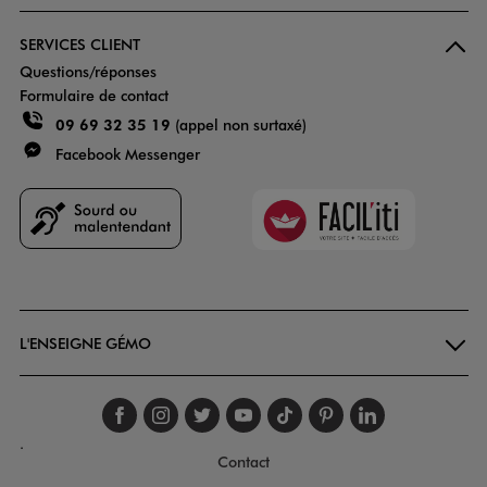
SERVICES CLIENT
Questions/réponses
Formulaire de contact
09 69 32 35 19
(appel non surtaxé)
Facebook Messenger
Faciliti
Goodays
L'ENSEIGNE GÉMO
Suivez-nous sur faceboo
Suivez-nous sur inst
Suivez-nous sur twi
Suivez-nous sur
Suivez-nous s
Suivez-nou
Suivez-
.
Contact