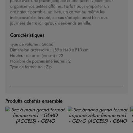
pensé avec une poche plaquée et une poche zippée pour
organiser vos petites affaires. Parfait pour emporter un
ordinateur portable, un livre, un carnet ou même les
indispensables beauté, ce
sac
s’adapte aussi bien aux
journées de travail qu’aux week-ends en ville.
Caractéristiques
Type de volume :
Grand
Dimension accessoire :
L59 x H40 x P13 cm
Hauteur de anse (en cm) :
22
Nombre de poches intérieures :
2
Type de fermeture :
Zip
Produits achetés ensemble