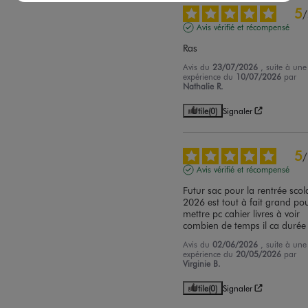
5
/
Avis vérifié et récompensé
Ras
Avis du
23/07/2026
, suite à une
expérience du
10/07/2026
par
Nathalie R.
Utile
(0)
Signaler
5
/
Avis vérifié et récompensé
Futur sac pour la rentrée scola
2026 est tout à fait grand pou
mettre pc cahier livres à voir 
combien de temps il ca durée
Avis du
02/06/2026
, suite à une
expérience du
20/05/2026
par
Virginie B.
Utile
(0)
Signaler