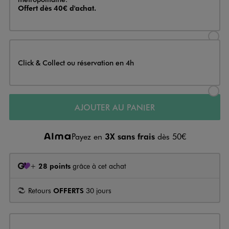
Offert dès 40€ d'achat.
Sélectionner l’option de livraison
Click & Collect ou réservation en 4h
Sélectionner l’option de livraiso
AJOUTER AU PANIER
Payez en
3X sans frais
dès 50€
+
28 points
grâce à cet achat
Retours
OFFERTS
30 jours