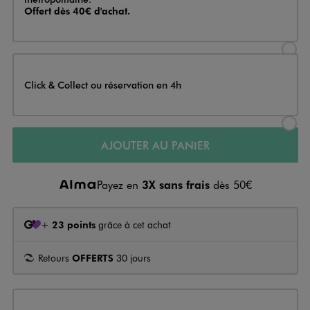
Offert dès 40€ d'achat.
Sélectionner l’option de livraison
Click & Collect ou réservation en 4h
Sélectionner l’option de livraiso
AJOUTER AU PANIER
Payez en
3X sans frais
dès 50€
+
23 points
grâce à cet achat
Retours
OFFERTS
30 jours