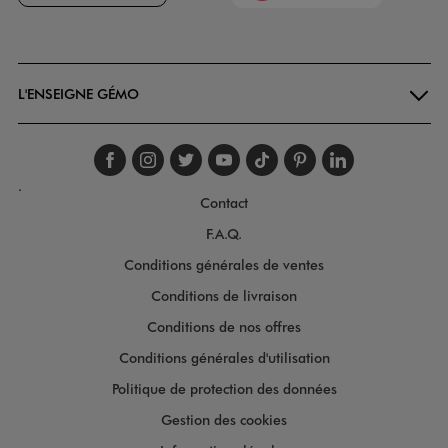
Goodays
L'ENSEIGNE GÉMO
Suivez-nous sur faceboo
Suivez-nous sur inst
Suivez-nous sur twi
Suivez-nous sur
Suivez-nous s
Suivez-nou
Suivez-
.
Contact
F.A.Q.
Conditions générales de ventes
Conditions de livraison
Conditions de nos offres
Conditions générales d'utilisation
Politique de protection des données
Gestion des cookies