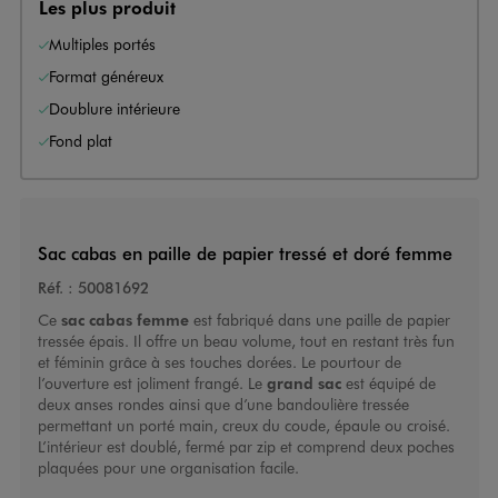
Les plus produit
Multiples portés
Format généreux
Doublure intérieure
Fond plat
Sac cabas en paille de papier tressé et doré femme
Réf. :
50081692
Ce
sac cabas femme
est fabriqué dans une paille de papier
tressée épais. Il offre un beau volume, tout en restant très fun
et féminin grâce à ses touches dorées. Le pourtour de
l’ouverture est joliment frangé. Le
grand sac
est équipé de
deux anses rondes ainsi que d’une bandoulière tressée
permettant un porté main, creux du coude, épaule ou croisé.
L’intérieur est doublé, fermé par zip et comprend deux poches
plaquées pour une organisation facile.