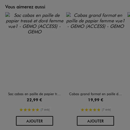
Vous aimerez aussi
Sac cabas en paille de papier tressé et doré femme
Cabas grand format en paille de papier femme
22,99 €
19,99 €
5/5 de moyenne
5/5 de moyenne
(7 avis)
(7 avis)
AU PANIER
AU PANIER
AJOUTER
AJOUTER