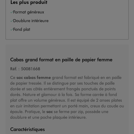
Les plus produit
Format généreux
Doublure intérieure
Fond plat
Cabas grand format en paille de papier femme
Réf. :
50081668
Ce
sac cabas femme
grand format est fabriqué en en paille
de papier tressée. Il se distingue par ses touches de paille
dorée et ses côtés entièrement frangés ponctués de points
dorés. Nature et glamour à la fois. Sa forme carrée à fond
plat offre un volume généreux. Il est équipé de 2 anses plates
en cuir imitation permettant un porté main, creux du coude ou
épaule. Pratique, le
sac
se ferme par zip, possède une
doublure et une poche plaquée intérieure.
Caractéristiques