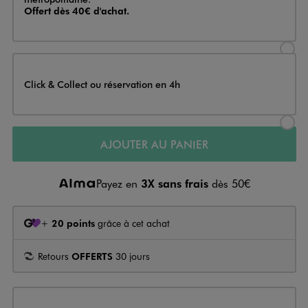
Offert dès 40€ d'achat.
Sélectionner l’option de livraison
Click & Collect ou réservation en 4h
Sélectionner l’option de livraiso
AJOUTER AU PANIER
Payez en
3X sans frais
dès 50€
+
20 points
grâce à cet achat
Retours
OFFERTS
30 jours