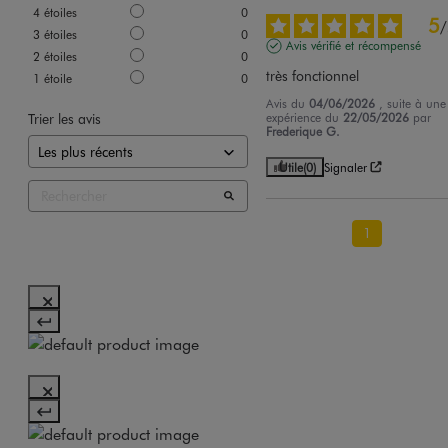
4
étoiles
0
5
/
3
étoiles
0
Avis vérifié et récompensé
2
étoiles
0
très fonctionnel
1
étoile
0
Avis du
04/06/2026
, suite à une
Trier les avis
expérience du
22/05/2026
par
Frederique G.
Utile
(0)
Signaler
1