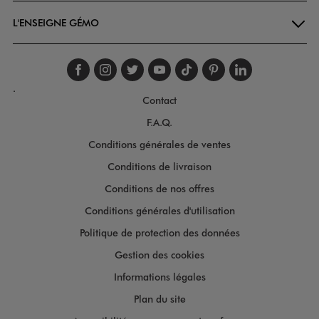
L'ENSEIGNE GÉMO
Suivez-nous sur faceboo
Suivez-nous sur inst
Suivez-nous sur twi
Suivez-nous sur
Suivez-nous s
Suivez-nou
Suivez-
.
Contact
F.A.Q.
Conditions générales de ventes
Conditions de livraison
Conditions de nos offres
Conditions générales d'utilisation
Politique de protection des données
Gestion des cookies
Informations légales
Plan du site