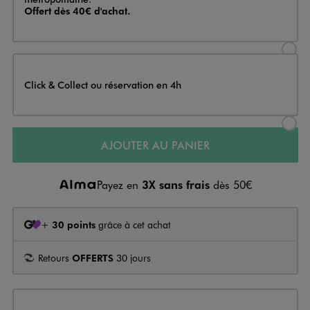
Offert dès 40€ d'achat.
Sélectionner l’option de livraison
Click & Collect ou réservation en 4h
Sélectionner l’option de livraiso
AJOUTER AU PANIER
Payez en
3X sans frais
dès 50€
+
30 points
grâce à cet achat
Retours
OFFERTS
30 jours