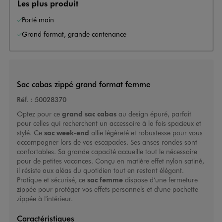
Les plus produit
Porté main
Grand format, grande contenance
Sac cabas zippé grand format femme
Réf. :
50028370
Optez pour ce
grand sac cabas
au design épuré, parfait
pour celles qui recherchent un accessoire à la fois spacieux et
stylé. Ce
sac week-end
allie légèreté et robustesse pour vous
accompagner lors de vos escapades. Ses anses rondes sont
confortables. Sa grande capacité accueille tout le nécessaire
pour de petites vacances. Conçu en matière effet nylon satiné,
il résiste aux aléas du quotidien tout en restant élégant.
Pratique et sécurisé, ce
sac femme
dispose d’une fermeture
zippée pour protéger vos effets personnels et d'une pochette
zippée à l'intérieur.
Caractéristiques