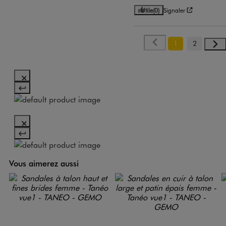
Utile
(0)
Signaler
1
2
Vous aimerez aussi