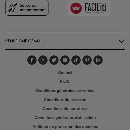
Faciliti
Goodays
L'ENSEIGNE GÉMO
Suivez-nous sur faceboo
Suivez-nous sur inst
Suivez-nous sur twi
Suivez-nous sur
Suivez-nous s
Suivez-nou
Suivez-
.
Contact
F.A.Q.
Conditions générales de ventes
Conditions de livraison
Conditions de nos offres
Conditions générales d'utilisation
Politique de protection des données