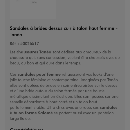
Sandales à brides dessus cuir à talon haut femme -
Tanéo
Réf. :
50026517
Les
chaussures Tanéo
sont dédiées aux amoureux de la
chaussure qui, sans concession, veulent être chaussés avec du
beau, du bon et qui dure dans le temps.
Ces
sandales pour femme
rehausseront vos looks d’une
jolie touche féminine et contemporaine. Imaginées par
Tanéo
,
elles sont dotées de brides en cuir entrecroisées sur le dessus
et d’une bride autour du talon fermée par une boucle
métallique dissimulant un élastique. Elles sont posées sur une
semelle débordante à bout carré et un talon haut
parfaitement stable. Ultra chics avec une robe, ces
sandales
à talon forme Salomé
se portent aussi avec un pantalon
large fluide.
Caractéristiques