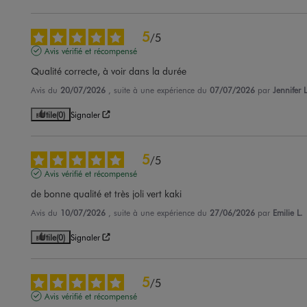
5
/
5
Avis vérifié et récompensé
Qualité correcte, à voir dans la durée
Avis du
20/07/2026
, suite à une expérience du
07/07/2026
par
Jennifer L
Utile
(0)
Signaler
5
/
5
Avis vérifié et récompensé
de bonne qualité et très joli vert kaki
Avis du
10/07/2026
, suite à une expérience du
27/06/2026
par
Emilie L.
Utile
(0)
Signaler
5
/
5
Avis vérifié et récompensé