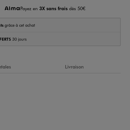
Payez en
3X sans frais
dès 50€
ts
grâce à cet achat
FERTS
30 jours
tales
Livraison