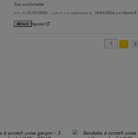
Tres confortable
Avis du
01/07/2026
, suite à une expérience du
18/06/2026
par
Léonie B.
Utile
(0)
Signaler
1
2