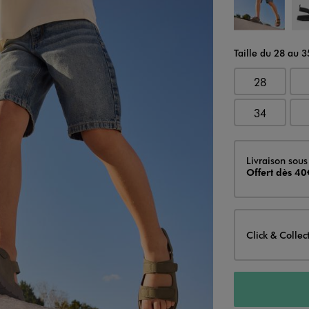
Taille du 28 au 3
28
34
Livraison
Livraison sous
Offert dès 40
Click & Collec