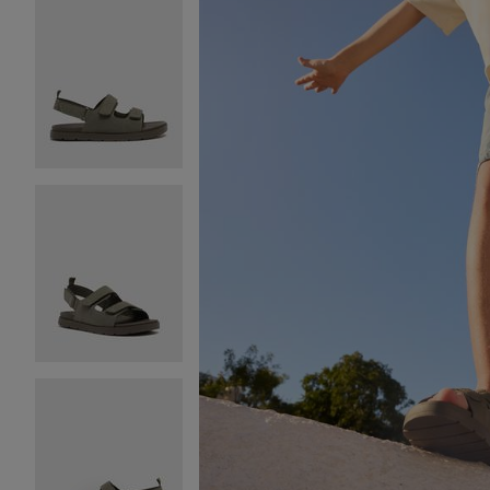
Image 2 sur 7
Image 3 sur 7