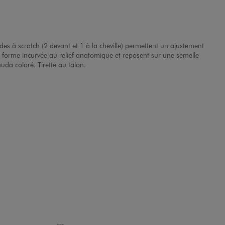
ides à scratch (2 devant et 1 à la cheville) permettent un ajustement
 de forme incurvée au relief anatomique et reposent sur une semelle
uda coloré. Tirette au talon.