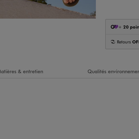
+
20 poin
Retours
OF
atières & entretien
Qualités environnemen