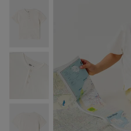
Image 2 sur 5
Image 3 sur 5