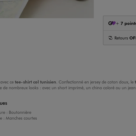
+
7 point
Retours
OF
 avec ce
tee-shirt col tunisien
. Confectionné en jersey de coton doux, le
se de nombreux looks : avec un short imprimé, un chino coloré ou un jean cl
ques
ure :
Boutonnière
e :
Manches courtes