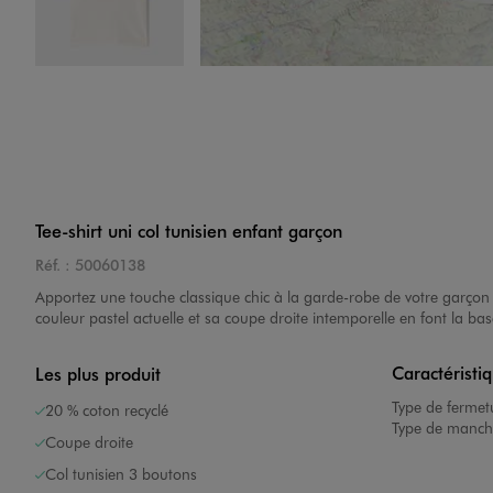
Image 4 sur 5
Tee-shirt uni col tunisien enfant garçon
Réf. :
50060138
Image 5 sur 5
Apportez une touche classique chic à la garde-robe de votre garçon
couleur pastel actuelle et sa coupe droite intemporelle en font la ba
Caractéristi
Les plus produit
Type de fermet
20 % coton recyclé
Type de manch
Coupe droite
Col tunisien 3 boutons