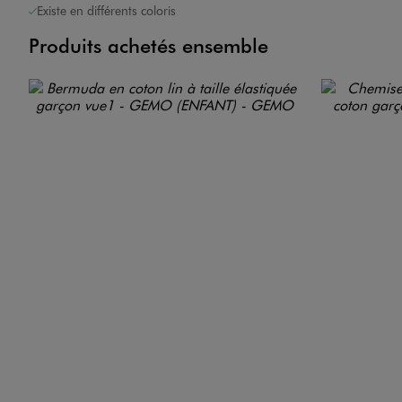
Existe en différents coloris
Produits achetés ensemble