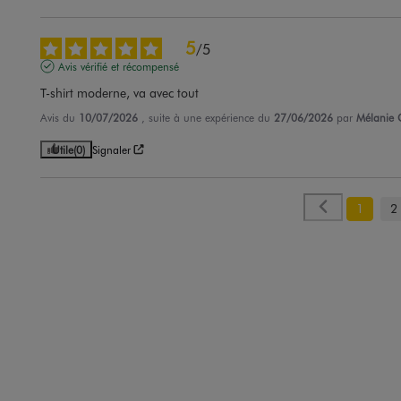
5
/
5
Avis vérifié et récompensé
T-shirt moderne, va avec tout
Avis du
10/07/2026
, suite à une expérience du
27/06/2026
par
Mélanie 
Utile
(0)
Signaler
1
2