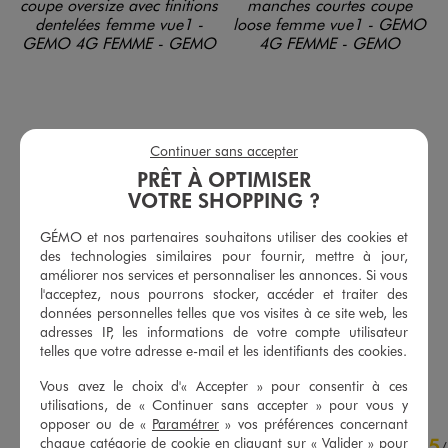
Continuer sans accepter
PRÊT À OPTIMISER
VOTRE SHOPPING ?
GÉMO et nos partenaires souhaitons utiliser des cookies et
des technologies similaires pour fournir, mettre à jour,
Tee-shirt manches courtes coupe oversize avec finitions dentelées femme
Combishort en jean manches courtes coupe loose femme
améliorer nos services et personnaliser les annonces. Si vous
19,99 €
29,99 €
l'acceptez, nous pourrons stocker, accéder et traiter des
-50% sur le 2ème produit d'été
-50% sur le 2ème produit d'été
données personnelles telles que vos visites à ce site web, les
4.5/5 de moyenne
5/5 de moyenne
(30 avis)
(10 avis)
adresses IP, les informations de votre compte utilisateur
telles que votre adresse e-mail et les identifiants des cookies.
AU PANIER
AU PANIER
AJOUTER
AJOUTER
Vous avez le choix d'« Accepter » pour consentir à ces
utilisations, de « Continuer sans accepter » pour vous y
opposer ou de «
Paramétrer
» vos préférences concernant
4.5
5
chaque catégorie de cookie en cliquant sur « Valider » pour
/
5
/