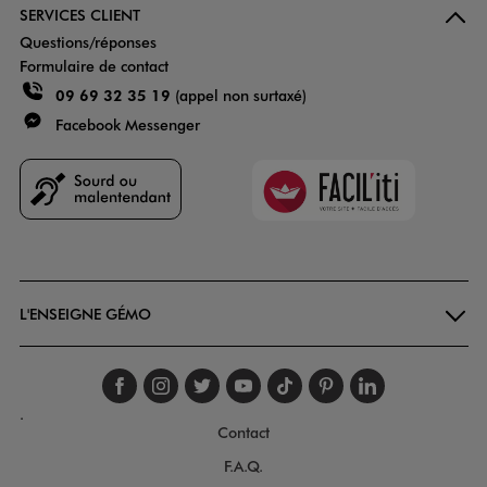
SERVICES CLIENT
Questions/réponses
Formulaire de contact
09 69 32 35 19
(appel non surtaxé)
Facebook Messenger
Faciliti
Goodays
L'ENSEIGNE GÉMO
Suivez-nous sur faceboo
Suivez-nous sur inst
Suivez-nous sur twi
Suivez-nous sur
Suivez-nous s
Suivez-nou
Suivez-
.
Contact
F.A.Q.