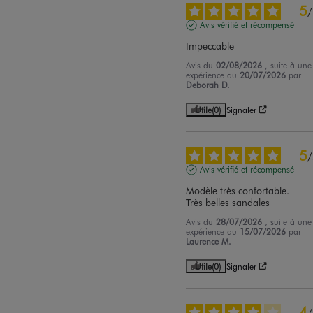
5
/
Avis vérifié et récompensé
Impeccable
Avis du
02/08/2026
, suite à une
expérience du
20/07/2026
par
Deborah D.
Utile
(0)
Signaler
5
/
Avis vérifié et récompensé
Modèle très confortable.

Très belles sandales
Avis du
28/07/2026
, suite à une
expérience du
15/07/2026
par
Laurence M.
Utile
(0)
Signaler
4
/