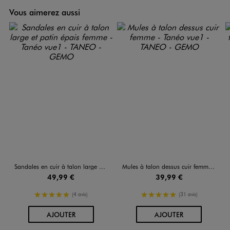
Vous aimerez aussi
Sandales en cuir à talon large et patin épais femme - Tanéo
Mules à talon dessus cuir femme - Tanéo
49,99 €
39,99 €
5/5 de moyenne
5/5 de moyenne
(4 avis)
(31 avis)
AU PANIER
AU PANIER
AJOUTER
AJOUTER