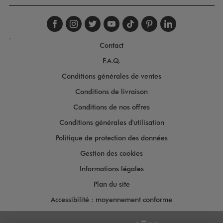
Suivez-nous sur faceboo
Suivez-nous sur inst
Suivez-nous sur twi
Suivez-nous sur
Suivez-nous s
Suivez-nou
Suivez-
.
Contact
F.A.Q.
Conditions générales de ventes
Conditions de livraison
Conditions de nos offres
Conditions générales d'utilisation
Politique de protection des données
Gestion des cookies
Informations légales
Plan du site
Accessibilité : moyennement conforme