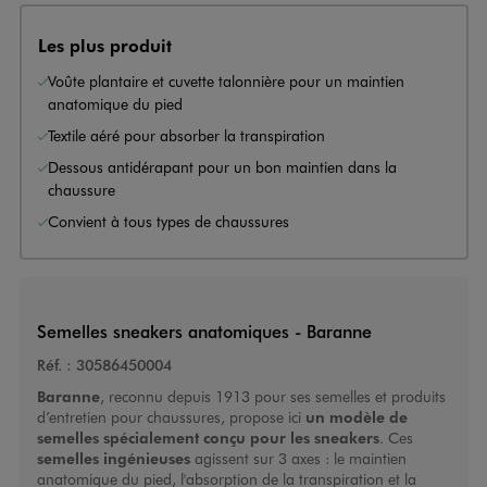
Les plus produit
Voûte plantaire et cuvette talonnière pour un maintien
anatomique du pied
Textile aéré pour absorber la transpiration
Dessous antidérapant pour un bon maintien dans la
chaussure
Convient à tous types de chaussures
Semelles sneakers anatomiques - Baranne
Réf. :
30586450004
Baranne
, reconnu depuis 1913 pour ses semelles et produits
d’entretien pour chaussures, propose ici
un modèle de
semelles spécialement conçu pour les sneakers
. Ces
semelles ingénieuses
agissent sur 3 axes : le maintien
anatomique du pied, l'absorption de la transpiration et la