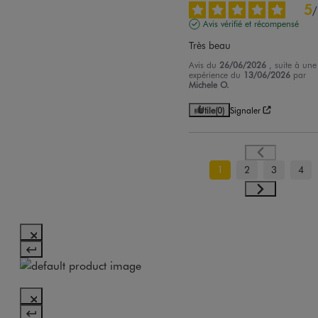
5
/
Avis vérifié et récompensé
Très beau
Avis du
26/06/2026
, suite à une
expérience du
13/06/2026
par
Michele O.
Utile
(0)
Signaler
1
2
3
4