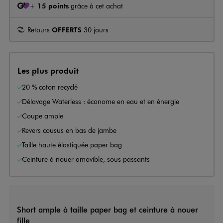
+
15 points
grâce à cet achat
Retours
OFFERTS
30 jours
Les plus produit
20 % coton recyclé
Délavage Waterless : économe en eau et en énergie
Coupe ample
Revers cousus en bas de jambe
Taille haute élastiquée paper bag
Ceinture à nouer amovible, sous passants
Short ample à taille paper bag et ceinture à nouer
fille