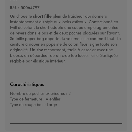
Réf. :
50064797
Un chouette
short fille
plein de fraîcheur qui donnera
instantanément du style aux looks estivaux. Confectionné en
twill de coton, le short adopte une coupe ample agrémentée
de revers dans le bas et de deux poches plaquées sur l’avant.
Sa taille paper bag apporte du volume juste comme il faut. La
ceinture à nouer en popeline de coton fleuri signe toute son
originalité. Un
short
charmant, facile à associer avec une
blouse, un débardeur ou un crop top loose. Taille élastiquée
réglable par élastique intérieur.
Caractéristiques
Nombre de poches exterieures :
2
Type de fermeture :
À enfiler
Type de coupe bas :
Large