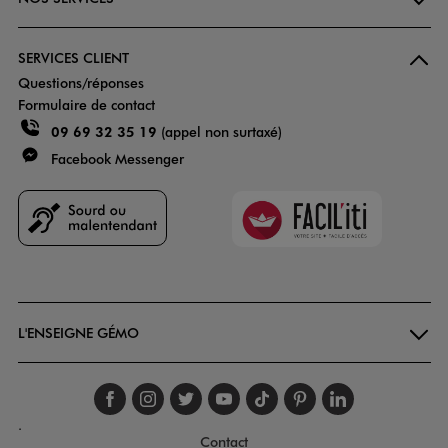
SERVICES CLIENT
Questions/réponses
Formulaire de contact
09 69 32 35 19
(appel non surtaxé)
Facebook Messenger
Faciliti
Goodays
L'ENSEIGNE GÉMO
Suivez-nous sur faceboo
Suivez-nous sur inst
Suivez-nous sur twi
Suivez-nous sur
Suivez-nous s
Suivez-nou
Suivez-
.
Contact