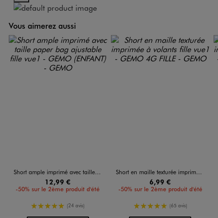
Vous aimerez aussi
Short ample imprimé avec taille paper bag ajustable fille
Short en maille texturée imprimée à volants fille
12,99 €
6,99 €
-50% sur le 2ème produit d'été
-50% sur le 2ème produit d'été
5/5 de moyenne
5/5 de moyenne
(24 avis)
(65 avis)